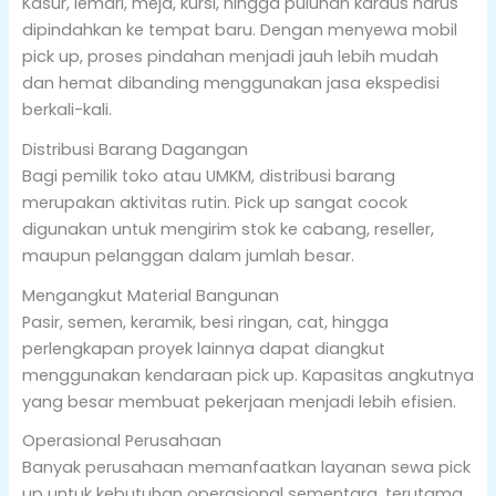
Kasur, lemari, meja, kursi, hingga puluhan kardus harus
dipindahkan ke tempat baru. Dengan menyewa mobil
pick up, proses pindahan menjadi jauh lebih mudah
dan hemat dibanding menggunakan jasa ekspedisi
berkali-kali.
Distribusi Barang Dagangan
Bagi pemilik toko atau UMKM, distribusi barang
merupakan aktivitas rutin. Pick up sangat cocok
digunakan untuk mengirim stok ke cabang, reseller,
maupun pelanggan dalam jumlah besar.
Mengangkut Material Bangunan
Pasir, semen, keramik, besi ringan, cat, hingga
perlengkapan proyek lainnya dapat diangkut
menggunakan kendaraan pick up. Kapasitas angkutnya
yang besar membuat pekerjaan menjadi lebih efisien.
Operasional Perusahaan
Banyak perusahaan memanfaatkan layanan sewa pick
up untuk kebutuhan operasional sementara, terutama