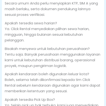
Secara umum Anda perlu menyiapkan KTP, SIM A yang
masih berlaku, serta dokumen pendukung lainnya
sesuai proses verifikasi.
Apakah tersedia sewa harian?
Ya. Click Rental menyediakan pilihan sewa harian,
mingguan, hingga bulanan sesuai kebutuhan
pelanggan.
Bisakah menyewa untuk kebutuhan perusahaan?
Tentu saja. Banyak perusahaan menggunakan layanan
kami untuk kebutuhan distribusi barang, operasional
proyek, maupun pengiriman logistik.
Apakah kendaraan boleh digunakan keluar kota?
Boleh, selama telah dikonfirmasi kepada tim Click
Rental sebelum kendaraan digunakan agar kami dapat
memberikan ketentuan yang sesuai.
Apakah tersedia Pick Up Box?
Ya. Selain pick up bak terbuka, kami juga menyediakan