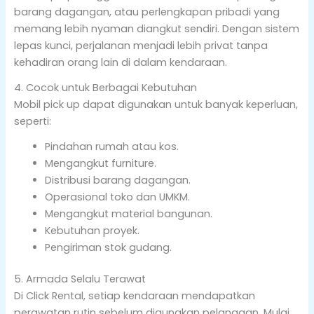
barang dagangan, atau perlengkapan pribadi yang
memang lebih nyaman diangkut sendiri. Dengan sistem
lepas kunci, perjalanan menjadi lebih privat tanpa
kehadiran orang lain di dalam kendaraan.
4. Cocok untuk Berbagai Kebutuhan
Mobil pick up dapat digunakan untuk banyak keperluan,
seperti:
Pindahan rumah atau kos.
Mengangkut furniture.
Distribusi barang dagangan.
Operasional toko dan UMKM.
Mengangkut material bangunan.
Kebutuhan proyek.
Pengiriman stok gudang.
5. Armada Selalu Terawat
Di Click Rental, setiap kendaraan mendapatkan
perawatan rutin sebelum digunakan pelanggan. Mulai