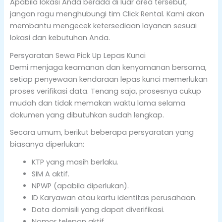
Apabila lokasi Anda berada di luar area tersebut,
jangan ragu menghubungi tim Click Rental. Kami akan
membantu mengecek ketersediaan layanan sesuai
lokasi dan kebutuhan Anda.
Persyaratan Sewa Pick Up Lepas Kunci
Demi menjaga keamanan dan kenyamanan bersama,
setiap penyewaan kendaraan lepas kunci memerlukan
proses verifikasi data. Tenang saja, prosesnya cukup
mudah dan tidak memakan waktu lama selama
dokumen yang dibutuhkan sudah lengkap.
Secara umum, berikut beberapa persyaratan yang
biasanya diperlukan:
KTP yang masih berlaku.
SIM A aktif.
NPWP (apabila diperlukan).
ID Karyawan atau kartu identitas perusahaan.
Data domisili yang dapat diverifikasi.
Nomor telepon aktif.