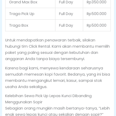
Grand Max Box
Full Day
Rp350.000
Traga Pick Up
Full Day
Rp500.000
Traga Box
Full Day
Rp500.000
Untuk mendapatkan penawaran terbaik, silakan
hubungi tim Click Rental. Kami akan membantu memilih
paket yang paling sesuai dengan kebutuhan dan
anggaran Anda tanpa biaya tersembunyi.
Karena bagi kami, menyewa kendaraan seharusnya
semudah memesan kopi favorit. Bedanya, yang ini bisa
membantu mengangkut lemari, kasur, sampai stok
usaha Anda sekaligus.
Kelebihan Sewa Pick Up Lepas Kunci Dibanding
Menggunakan Sopir
Sebagian orang mungkin masih bertanya-tanya, “Lebih
enak sewa lepas kunci atau sekalian dengan sopir?”