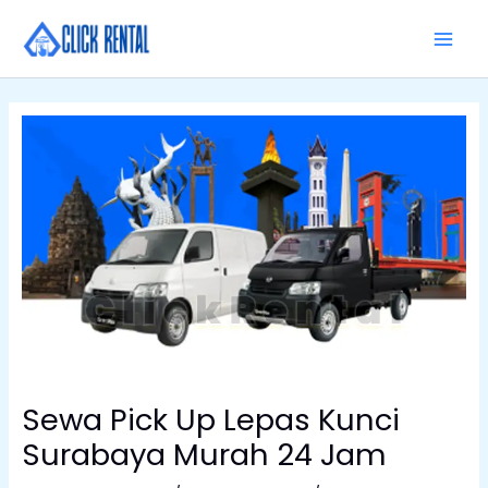
Skip
MAI
to
MEN
content
Sewa Pick Up Lepas Kunci
Surabaya Murah 24 Jam