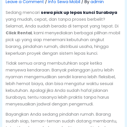
Leave a Comment
/
Info Sewa Mobil
/ By
admin
Sedang mencari
sewa pick up lepas kunci Surabaya
yang mudah, cepat, dan tanpa proses berbelit?
Selamat, Anda sudah berada di tempat yang tepat. Di
Click Rental
, kami menyediakan berbagai pilihan mobil
pick up yang siap menemani kebutuhan angkut
barang, pindahan rumah, distribusi usaha, hingga
keperluan proyek dengan sistem lepas kunci.
Tidak semua orang membutuhkan sopir ketika
menyewa kendaraan. Banyak pelanggan justru lebih
nyaman mengemudikan sendiri karena lebih fleksibel,
lebih hemat biaya, dan bisa mengatur waktu sesuai
kebutuhan. Apalagi jika Anda sudah hafal jalanan
Surabaya, tentu rasanya lebih praktis tanpa harus
menyesuaikan jadwal dengan pengemudi.
Bayangkan Anda sedang pindahan rumah. Barang
sudah siap, teman-teman sudah datang membantu,