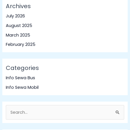
Archives
July 2026
August 2025
March 2025
February 2025
Categories
Info Sewa Bus
Info Sewa Mobil
S
e
a