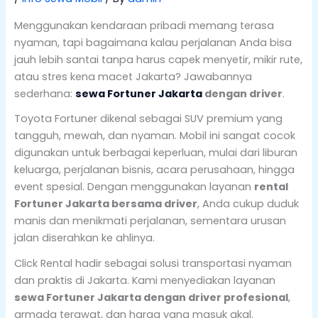
Menggunakan kendaraan pribadi memang terasa
nyaman, tapi bagaimana kalau perjalanan Anda bisa
jauh lebih santai tanpa harus capek menyetir, mikir rute,
atau stres kena macet Jakarta? Jawabannya
sederhana:
sewa Fortuner Jakarta
dengan driver
.
Toyota Fortuner dikenal sebagai SUV premium yang
tangguh, mewah, dan nyaman. Mobil ini sangat cocok
digunakan untuk berbagai keperluan, mulai dari liburan
keluarga, perjalanan bisnis, acara perusahaan, hingga
event spesial. Dengan menggunakan layanan
rental
Fortuner Jakarta bersama driver
, Anda cukup duduk
manis dan menikmati perjalanan, sementara urusan
jalan diserahkan ke ahlinya.
Click Rental hadir sebagai solusi transportasi nyaman
dan praktis di Jakarta. Kami menyediakan layanan
sewa Fortuner Jakarta dengan driver profesional
,
armada terawat, dan harga yang masuk akal.