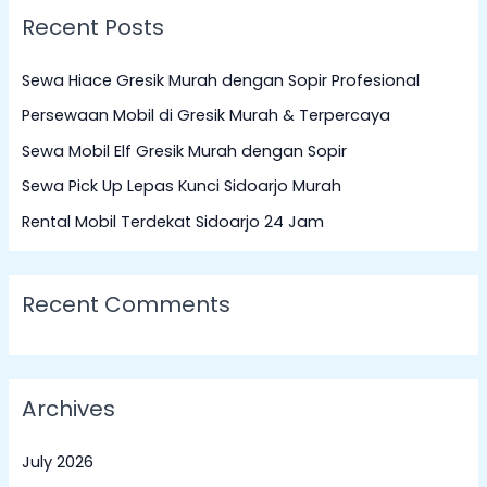
Recent Posts
r
c
Sewa Hiace Gresik Murah dengan Sopir Profesional
h
Persewaan Mobil di Gresik Murah & Terpercaya
f
Sewa Mobil Elf Gresik Murah dengan Sopir
o
Sewa Pick Up Lepas Kunci Sidoarjo Murah
r
:
Rental Mobil Terdekat Sidoarjo 24 Jam
Recent Comments
Archives
July 2026