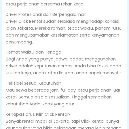
atau perjalanan bersama rekan kerja.
Driver Profesional dan Berpengalaman
Driver Click Rental sudah terbiasa menghadapi kondisi
jalan Jakarta. Mereka ramah, tepat waktu, paham rute,
dan mengutamakan keselamatan serta kenyamanan
penumpang.
Hemat Waktu dan Tenaga
Bagi Anda yang punya jadwal padat, menggunakan
driver adalah keputusan cerdas. Anda bisa fokus pada
urusan kerja, acara, atau liburan tanpa capek menyetir.
Fleksibel Sesuai Kebutuhan
Mau sewa beberapa jam, full day, atau perjalanan luar
kota? Semua bisa disesuaikan. Tinggal sampaikan
kebutuhan Anda, kami yang atur.
Kenapa Harus Pilih Click Rental?
Banyak rental mobil di Jakarta, tapi Click Rental punya
keunggulan yang bikin pelanggan merasa lebih tenang: