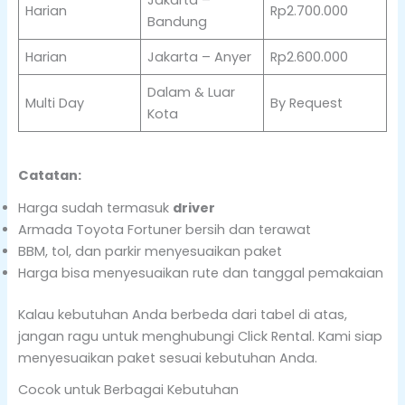
Harian
Rp2.700.000
Bandung
Harian
Jakarta – Anyer
Rp2.600.000
Dalam & Luar
Multi Day
By Request
Kota
Catatan:
Harga sudah termasuk
driver
Armada Toyota Fortuner bersih dan terawat
BBM, tol, dan parkir menyesuaikan paket
Harga bisa menyesuaikan rute dan tanggal pemakaian
Kalau kebutuhan Anda berbeda dari tabel di atas,
jangan ragu untuk menghubungi Click Rental. Kami siap
menyesuaikan paket sesuai kebutuhan Anda.
Cocok untuk Berbagai Kebutuhan