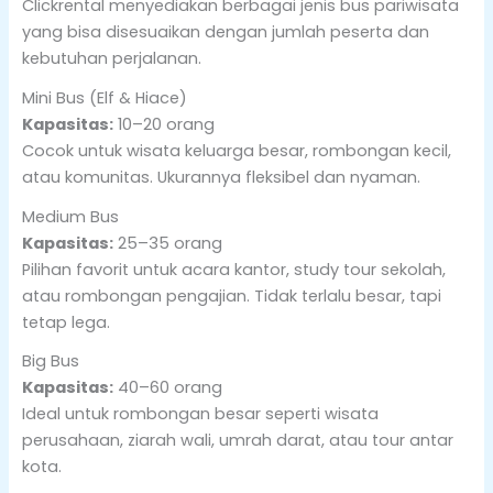
Clickrental menyediakan berbagai jenis bus pariwisata
yang bisa disesuaikan dengan jumlah peserta dan
kebutuhan perjalanan.
Mini Bus (Elf & Hiace)
Kapasitas:
10–20 orang
Cocok untuk wisata keluarga besar, rombongan kecil,
atau komunitas. Ukurannya fleksibel dan nyaman.
Medium Bus
Kapasitas:
25–35 orang
Pilihan favorit untuk acara kantor, study tour sekolah,
atau rombongan pengajian. Tidak terlalu besar, tapi
tetap lega.
Big Bus
Kapasitas:
40–60 orang
Ideal untuk rombongan besar seperti wisata
perusahaan, ziarah wali, umrah darat, atau tour antar
kota.