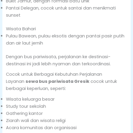
Bukit Jamur, dengan formasi batu unik
Pantai Delegan, cocok untuk santai dan menikmati
sunset
Wisata Bahari
Pulau Bawean, pulau eksotis dengan pantai pasir putih
dan air laut jernih
Dengan bus pariwisata, perjalanan ke destinasi-
destinasi ini jadi lebih nyaman dan terkoordinasi.
Cocok untuk Berbagai Kebutuhan Perjalanan
Layanan
sewa bus pariwisata Gresik
cocok untuk
berbagai keperluan, seperti:
Wisata keluarga besar
Study tour sekolah
Gathering kantor
Ziarah wali dan wisata religi
Acara komunitas dan organisasi