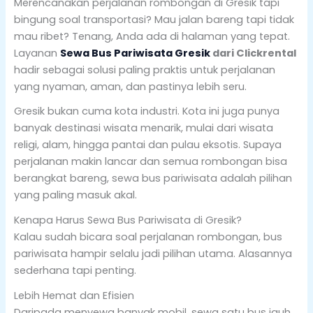
Merencanakan perjalanan rombongan di Gresik tapi
bingung soal transportasi? Mau jalan bareng tapi tidak
mau ribet? Tenang, Anda ada di halaman yang tepat.
Layanan
Sewa Bus Pariwisata Gresik
dari Clickrental
hadir sebagai solusi paling praktis untuk perjalanan
yang nyaman, aman, dan pastinya lebih seru.
Gresik bukan cuma kota industri. Kota ini juga punya
banyak destinasi wisata menarik, mulai dari wisata
religi, alam, hingga pantai dan pulau eksotis. Supaya
perjalanan makin lancar dan semua rombongan bisa
berangkat bareng, sewa bus pariwisata adalah pilihan
yang paling masuk akal.
Kenapa Harus Sewa Bus Pariwisata di Gresik?
Kalau sudah bicara soal perjalanan rombongan, bus
pariwisata hampir selalu jadi pilihan utama. Alasannya
sederhana tapi penting.
Lebih Hemat dan Efisien
Daripada menyewa banyak mobil, sewa satu bus jauh