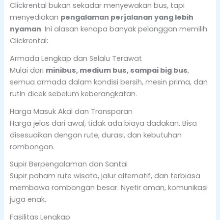
Clickrental bukan sekadar menyewakan bus, tapi
menyediakan
pengalaman perjalanan yang lebih
nyaman
. Ini alasan kenapa banyak pelanggan memilih
Clickrental:
Armada Lengkap dan Selalu Terawat
Mulai dari
minibus, medium bus, sampai big bus
,
semua armada dalam kondisi bersih, mesin prima, dan
rutin dicek sebelum keberangkatan.
Harga Masuk Akal dan Transparan
Harga jelas dari awal, tidak ada biaya dadakan. Bisa
disesuaikan dengan rute, durasi, dan kebutuhan
rombongan.
Supir Berpengalaman dan Santai
Supir paham rute wisata, jalur alternatif, dan terbiasa
membawa rombongan besar. Nyetir aman, komunikasi
juga enak.
Fasilitas Lengkap