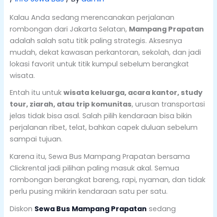
Kalau Anda sedang merencanakan perjalanan
rombongan dari Jakarta Selatan,
Mampang Prapatan
adalah salah satu titik paling strategis. Aksesnya
mudah, dekat kawasan perkantoran, sekolah, dan jadi
lokasi favorit untuk titik kumpul sebelum berangkat
wisata.
Entah itu untuk
wisata keluarga, acara kantor, study
tour, ziarah, atau trip komunitas
, urusan transportasi
jelas tidak bisa asal. Salah pilih kendaraan bisa bikin
perjalanan ribet, telat, bahkan capek duluan sebelum
sampai tujuan.
Karena itu, Sewa Bus Mampang Prapatan bersama
Clickrental jadi pilihan paling masuk akal. Semua
rombongan berangkat bareng, rapi, nyaman, dan tidak
perlu pusing mikirin kendaraan satu per satu.
Diskon
Sewa Bus Mampang Prapatan
sedang