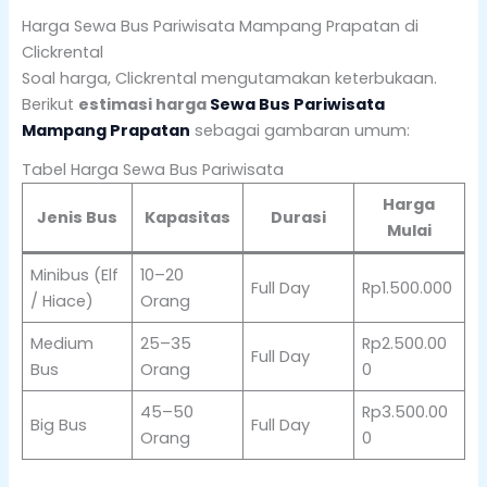
Harga Sewa Bus Pariwisata Mampang Prapatan di
Clickrental
Soal harga, Clickrental mengutamakan keterbukaan.
Berikut
estimasi harga
Sewa Bus Pariwisata
Mampang Prapatan
sebagai gambaran umum:
Tabel Harga Sewa Bus Pariwisata
Harga
Jenis Bus
Kapasitas
Durasi
Mulai
Minibus (Elf
10–20
Full Day
Rp1.500.000
/ Hiace)
Orang
Medium
25–35
Rp2.500.00
Full Day
Bus
Orang
0
45–50
Rp3.500.00
Big Bus
Full Day
Orang
0