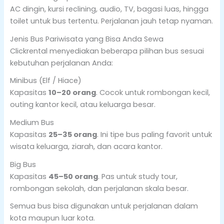
AC dingin, kursi reclining, audio, TV, bagasi luas, hingga
toilet untuk bus tertentu. Perjalanan jauh tetap nyaman.
Jenis Bus Pariwisata yang Bisa Anda Sewa
Clickrental menyediakan beberapa pilihan bus sesuai
kebutuhan perjalanan Anda:
Minibus (Elf / Hiace)
Kapasitas
10–20 orang
. Cocok untuk rombongan kecil,
outing kantor kecil, atau keluarga besar.
Medium Bus
Kapasitas
25–35 orang
. Ini tipe bus paling favorit untuk
wisata keluarga, ziarah, dan acara kantor.
Big Bus
Kapasitas
45–50 orang
. Pas untuk study tour,
rombongan sekolah, dan perjalanan skala besar.
Semua bus bisa digunakan untuk perjalanan dalam
kota maupun luar kota.