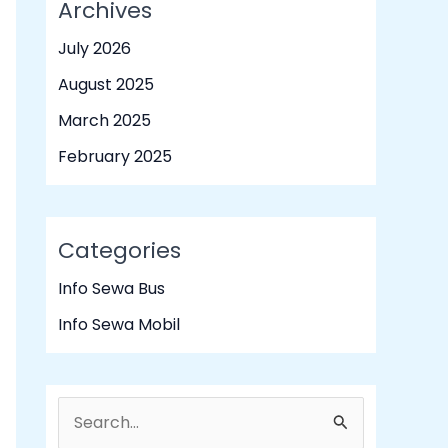
Archives
July 2026
August 2025
March 2025
February 2025
Categories
Info Sewa Bus
Info Sewa Mobil
S