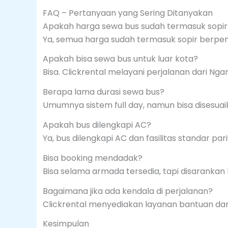
FAQ – Pertanyaan yang Sering Ditanyakan
Apakah harga sewa bus sudah termasuk sopir
Ya, semua harga sudah termasuk sopir berpe
Apakah bisa sewa bus untuk luar kota?
Bisa. Clickrental melayani perjalanan dari Nga
Berapa lama durasi sewa bus?
Umumnya sistem full day, namun bisa disesua
Apakah bus dilengkapi AC?
Ya, bus dilengkapi AC dan fasilitas standar pari
Bisa booking mendadak?
Bisa selama armada tersedia, tapi disarankan 
Bagaimana jika ada kendala di perjalanan?
Clickrental menyediakan layanan bantuan dan
Kesimpulan