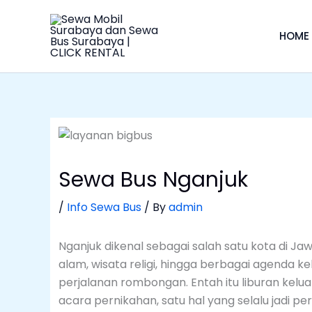
Skip
to
HOME
content
Sewa Bus Nganjuk
/
Info Sewa Bus
/ By
admin
Nganjuk dikenal sebagai salah satu kota di Ja
alam, wisata religi, hingga berbagai agenda kel
perjalanan rombongan. Entah itu liburan keluar
acara pernikahan, satu hal yang selalu jadi p