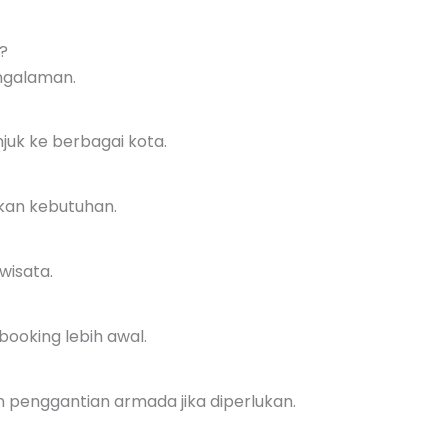
?
ngalaman.
njuk ke berbagai kota.
ikan kebutuhan.
wisata.
booking lebih awal.
 penggantian armada jika diperlukan.