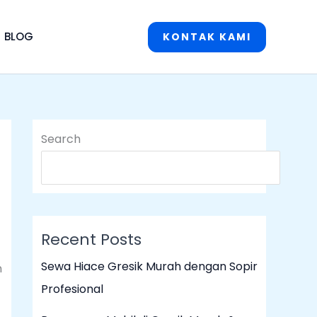
BLOG
KONTAK KAMI
Search
S
Recent Posts
Sewa Hiace Gresik Murah dengan Sopir
n
Profesional