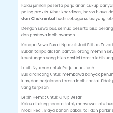
Kalau jumlah peserta perjalanan cukup banya
paling praktis. Ribet koordinasi, boros biaya, d
dari Clickrental
hadir sebagai solusi yang leb
Dengan sewa bus, semua peserta bisa berangka
dan pastinya lebih nyaman.
Kenapa Sewa Bus di Nganjuk Jadi Pilihan Favori
Bukan tanpa alasan banyak orang memilih se
keuntungan yang bikin opsi ini terasa lebih ung
Lebih Nyaman untuk Perjalanan Jauh
Bus dirancang untuk membawa banyak penumpa
luas, dan perjalanan terasa lebih santai. T
yang terpisah.
Lebih Hemat untuk Grup Besar
Kalau dihitung secara total, menyewa satu b
mobil kecil. Biaya bahan bakar, tol, dan park