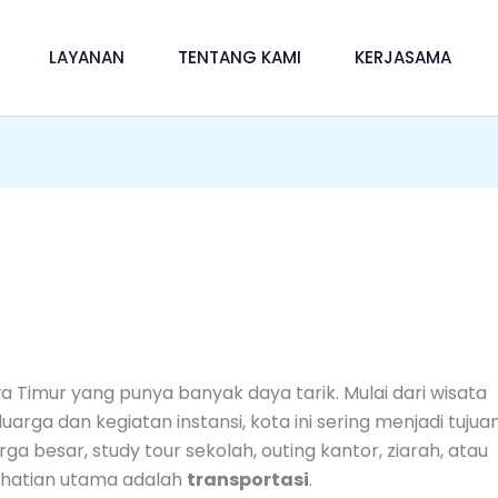
LAYANAN
TENTANG KAMI
KERJASAMA
wa Timur yang punya banyak daya tarik. Mulai dari wisata
uarga dan kegiatan instansi, kota ini sering menjadi tujua
ga besar, study tour sekolah, outing kantor, ziarah, atau
erhatian utama adalah
transportasi
.