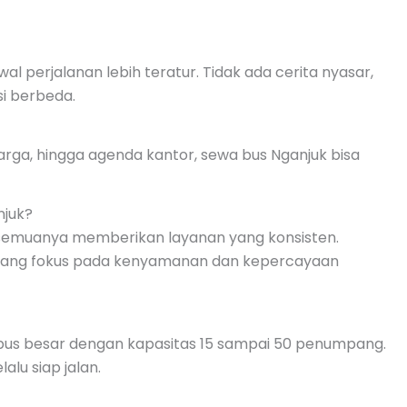
perjalanan lebih teratur. Tidak ada cerita nyasar,
si berbeda.
luarga, hingga agenda kantor, sewa bus Nganjuk bisa
njuk?
ak semuanya memberikan layanan yang konsisten.
an yang fokus pada kenyamanan dan kepercayaan
bus besar dengan kapasitas 15 sampai 50 penumpang.
alu siap jalan.