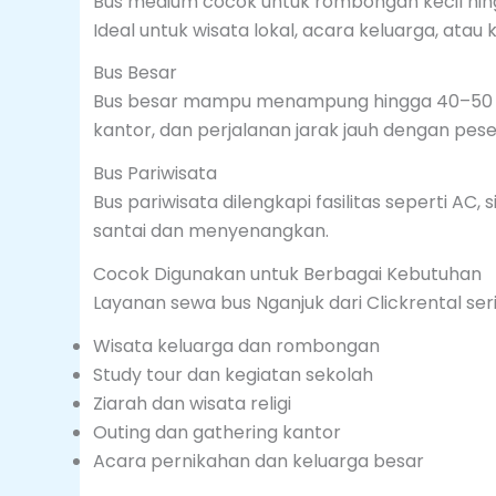
Bus medium cocok untuk rombongan kecil hin
Ideal untuk wisata lokal, acara keluarga, atau 
Bus Besar
Bus besar mampu menampung hingga 40–50 pe
kantor, dan perjalanan jarak jauh dengan pes
Bus Pariwisata
Bus pariwisata dilengkapi fasilitas seperti AC, 
santai dan menyenangkan.
Cocok Digunakan untuk Berbagai Kebutuhan
Layanan sewa bus Nganjuk dari Clickrental ser
Wisata keluarga dan rombongan
Study tour dan kegiatan sekolah
Ziarah dan wisata religi
Outing dan gathering kantor
Acara pernikahan dan keluarga besar