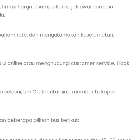
stimasi harga disampaikan sejak awal dan bisa
a.
paham rute, dan mengutamakan keselamatan.
ui online atau menghubungi customer service. Tidak
an selesai, tim Clickrental siap membantu kapan
an beberapa pilihan bus berikut: