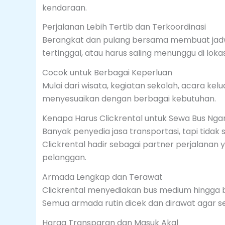
kendaraan.
Perjalanan Lebih Tertib dan Terkoordinasi
Berangkat dan pulang bersama membuat jadwal 
tertinggal, atau harus saling menunggu di loka
Cocok untuk Berbagai Keperluan
Mulai dari wisata, kegiatan sekolah, acara ke
menyesuaikan dengan berbagai kebutuhan.
Kenapa Harus Clickrental untuk Sewa Bus Nga
Banyak penyedia jasa transportasi, tapi tid
Clickrental hadir sebagai partner perjalan
pelanggan.
Armada Lengkap dan Terawat
Clickrental menyediakan bus medium hingga 
Semua armada rutin dicek dan dirawat agar sel
Harga Transparan dan Masuk Akal