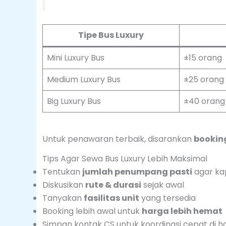
Tipe Bus Luxury
Mini Luxury Bus
±15 orang
Medium Luxury Bus
±25 orang
Big Luxury Bus
±40 orang
Untuk penawaran terbaik, disarankan
booking
Tips Agar Sewa Bus Luxury Lebih Maksimal
Tentukan
jumlah penumpang pasti
agar ka
Diskusikan
rute & durasi
sejak awal
Tanyakan
fasilitas unit
yang tersedia
Booking lebih awal untuk
harga lebih hemat
Simpan kontak CS untuk koordinasi cepat di 