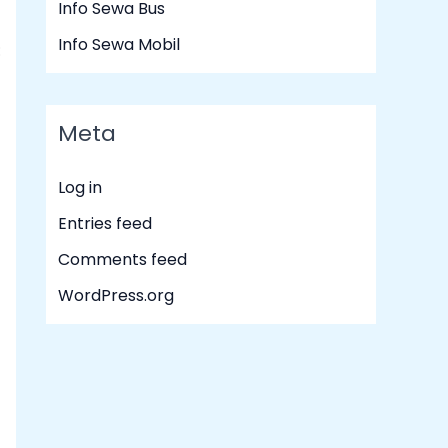
Info Sewa Bus
Info Sewa Mobil
:
Meta
Log in
Entries feed
Comments feed
WordPress.org