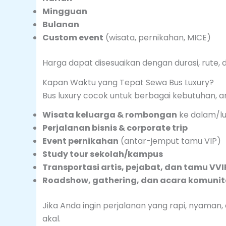
Mingguan
Bulanan
Custom event
(wisata, pernikahan, MICE)
Harga dapat disesuaikan dengan durasi, rute,
Kapan Waktu yang Tepat Sewa Bus Luxury?
Bus luxury cocok untuk berbagai kebutuhan, an
Wisata keluarga & rombongan
ke dalam/lu
Perjalanan bisnis & corporate trip
Event pernikahan
(antar-jemput tamu VIP)
Study tour sekolah/kampus
Transportasi artis, pejabat, dan tamu VVI
Roadshow, gathering, dan acara komunit
Jika Anda ingin perjalanan yang rapi, nyaman,
akal.