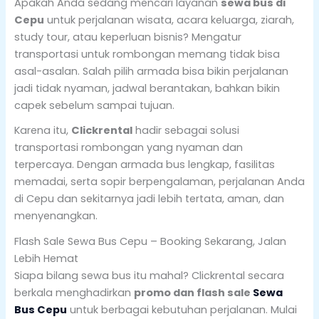
Apakah Anda sedang mencari layanan
sewa bus di
Cepu
untuk perjalanan wisata, acara keluarga, ziarah,
study tour, atau keperluan bisnis? Mengatur
transportasi untuk rombongan memang tidak bisa
asal-asalan. Salah pilih armada bisa bikin perjalanan
jadi tidak nyaman, jadwal berantakan, bahkan bikin
capek sebelum sampai tujuan.
Karena itu,
Clickrental
hadir sebagai solusi
transportasi rombongan yang nyaman dan
terpercaya. Dengan armada bus lengkap, fasilitas
memadai, serta sopir berpengalaman, perjalanan Anda
di Cepu dan sekitarnya jadi lebih tertata, aman, dan
menyenangkan.
Flash Sale Sewa Bus Cepu – Booking Sekarang, Jalan
Lebih Hemat
Siapa bilang sewa bus itu mahal? Clickrental secara
berkala menghadirkan
promo dan flash sale
Sewa
Bus Cepu
untuk berbagai kebutuhan perjalanan. Mulai