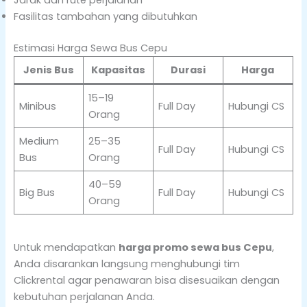
Fasilitas tambahan yang dibutuhkan
Estimasi Harga Sewa Bus Cepu
Jenis Bus
Kapasitas
Durasi
Harga
15–19
Minibus
Full Day
Hubungi CS
Orang
Medium
25–35
Full Day
Hubungi CS
Bus
Orang
40–59
Big Bus
Full Day
Hubungi CS
Orang
Untuk mendapatkan
harga promo sewa bus Cepu
,
Anda disarankan langsung menghubungi tim
Clickrental agar penawaran bisa disesuaikan dengan
kebutuhan perjalanan Anda.