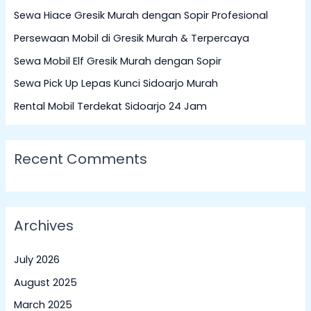
c
Sewa Hiace Gresik Murah dengan Sopir Profesional
h
Persewaan Mobil di Gresik Murah & Terpercaya
f
Sewa Mobil Elf Gresik Murah dengan Sopir
o
Sewa Pick Up Lepas Kunci Sidoarjo Murah
r
:
Rental Mobil Terdekat Sidoarjo 24 Jam
Recent Comments
Archives
July 2026
August 2025
March 2025