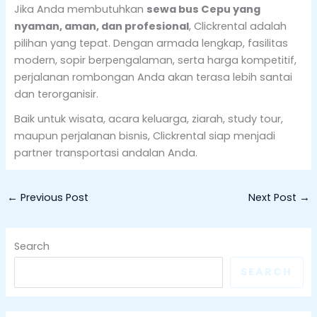
Jika Anda membutuhkan
sewa bus Cepu yang
nyaman, aman, dan profesional
, Clickrental adalah
pilihan yang tepat. Dengan armada lengkap, fasilitas
modern, sopir berpengalaman, serta harga kompetitif,
perjalanan rombongan Anda akan terasa lebih santai
dan terorganisir.
Baik untuk wisata, acara keluarga, ziarah, study tour,
maupun perjalanan bisnis, Clickrental siap menjadi
partner transportasi andalan Anda.
←
Previous Post
Next Post
→
Search
SEARCH