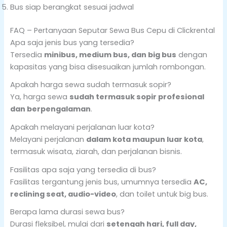
Bus siap berangkat sesuai jadwal
FAQ – Pertanyaan Seputar Sewa Bus Cepu di Clickrental
Apa saja jenis bus yang tersedia?
Tersedia
minibus, medium bus, dan big bus
dengan
kapasitas yang bisa disesuaikan jumlah rombongan.
Apakah harga sewa sudah termasuk sopir?
Ya, harga sewa
sudah termasuk sopir profesional
dan berpengalaman
.
Apakah melayani perjalanan luar kota?
Melayani perjalanan
dalam kota maupun luar kota
,
termasuk wisata, ziarah, dan perjalanan bisnis.
Fasilitas apa saja yang tersedia di bus?
Fasilitas tergantung jenis bus, umumnya tersedia
AC,
reclining seat, audio-video
, dan toilet untuk big bus.
Berapa lama durasi sewa bus?
Durasi fleksibel, mulai dari
setengah hari, full day,