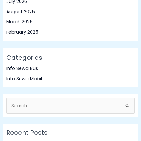
July 2026
August 2025
March 2025
February 2025
Categories
Info Sewa Bus
Info Sewa Mobil
S
e
a
Recent Posts
r