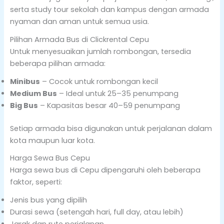
serta study tour sekolah dan kampus dengan armada
nyaman dan aman untuk semua usia.
Pilihan Armada Bus di Clickrental Cepu
Untuk menyesuaikan jumlah rombongan, tersedia
beberapa pilihan armada:
Minibus
– Cocok untuk rombongan kecil
Medium Bus
– Ideal untuk 25–35 penumpang
Big Bus
– Kapasitas besar 40–59 penumpang
Setiap armada bisa digunakan untuk perjalanan dalam
kota maupun luar kota.
Harga Sewa Bus Cepu
Harga sewa bus di Cepu dipengaruhi oleh beberapa
faktor, seperti:
Jenis bus yang dipilih
Durasi sewa (setengah hari, full day, atau lebih)
Jarak dan rute perjalanan