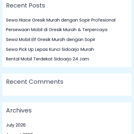
Recent Posts
r
c
Sewa Hiace Gresik Murah dengan Sopir Profesional
h
Persewaan Mobil di Gresik Murah & Terpercaya
f
Sewa Mobil Elf Gresik Murah dengan Sopir
o
Sewa Pick Up Lepas Kunci Sidoarjo Murah
r
:
Rental Mobil Terdekat Sidoarjo 24 Jam
Recent Comments
Archives
July 2026