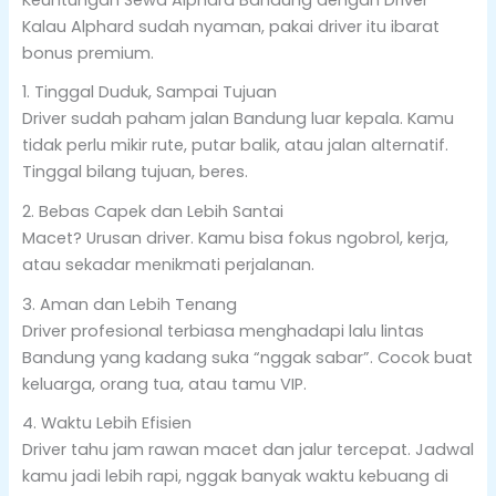
Kalau Alphard sudah nyaman, pakai driver itu ibarat
bonus premium.
1. Tinggal Duduk, Sampai Tujuan
Driver sudah paham jalan Bandung luar kepala. Kamu
tidak perlu mikir rute, putar balik, atau jalan alternatif.
Tinggal bilang tujuan, beres.
2. Bebas Capek dan Lebih Santai
Macet? Urusan driver. Kamu bisa fokus ngobrol, kerja,
atau sekadar menikmati perjalanan.
3. Aman dan Lebih Tenang
Driver profesional terbiasa menghadapi lalu lintas
Bandung yang kadang suka “nggak sabar”. Cocok buat
keluarga, orang tua, atau tamu VIP.
4. Waktu Lebih Efisien
Driver tahu jam rawan macet dan jalur tercepat. Jadwal
kamu jadi lebih rapi, nggak banyak waktu kebuang di