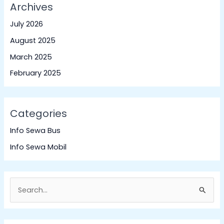
Archives
July 2026
August 2025
March 2025
February 2025
Categories
Info Sewa Bus
Info Sewa Mobil
S
e
a