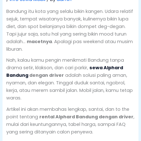
Bandung itu kota yang selalu bikin kangen. Udara relatif
sejuk, tempat wisatanya banyak, kulinernya bikin lupa
diet, dan spot belanjanya bikin dompet deg-degan.
Tapi jujur saja, satu hal yang sering bikin mood turun
adalah…
macetnya
. Apalagi pas weekend atau musim
liburan.
Nah, kalau kamu pengin menikmati Bandung tanpa
drama setir, klakson, dan cari parkir,
sewa Alphard
Bandung
dengan driver
adalah solusi paling aman,
nyaman, dan elegan. Tinggal duduk santai, ngobrol,
kerja, atau merem sambil jalan. Mobil jalan, kamu tetap
waras.
Artikel ini akan membahas lengkap, santai, dan to the
point tentang
rental Alphard Bandung dengan driver
,
mulai dari keuntungannya, tabel harga, sampai FAQ
yang sering ditanyain calon penyewa.