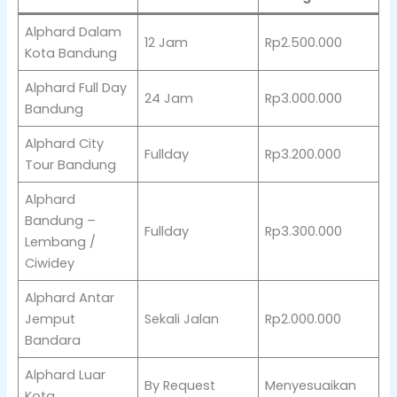
Alphard Dalam
12 Jam
Rp2.500.000
Kota Bandung
Alphard Full Day
24 Jam
Rp3.000.000
Bandung
Alphard City
Fullday
Rp3.200.000
Tour Bandung
Alphard
Bandung –
Fullday
Rp3.300.000
Lembang /
Ciwidey
Alphard Antar
Jemput
Sekali Jalan
Rp2.000.000
Bandara
Alphard Luar
By Request
Menyesuaikan
Kota