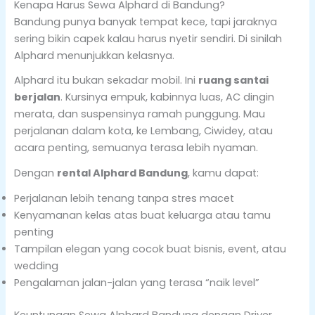
Kenapa Harus Sewa Alphard di Bandung?
Bandung punya banyak tempat kece, tapi jaraknya
sering bikin capek kalau harus nyetir sendiri. Di sinilah
Alphard menunjukkan kelasnya.
Alphard itu bukan sekadar mobil. Ini
ruang santai
berjalan
. Kursinya empuk, kabinnya luas, AC dingin
merata, dan suspensinya ramah punggung. Mau
perjalanan dalam kota, ke Lembang, Ciwidey, atau
acara penting, semuanya terasa lebih nyaman.
Dengan
rental Alphard Bandung
, kamu dapat:
Perjalanan lebih tenang tanpa stres macet
Kenyamanan kelas atas buat keluarga atau tamu
penting
Tampilan elegan yang cocok buat bisnis, event, atau
wedding
Pengalaman jalan-jalan yang terasa “naik level”
Keuntungan Sewa Alphard Bandung dengan Driver