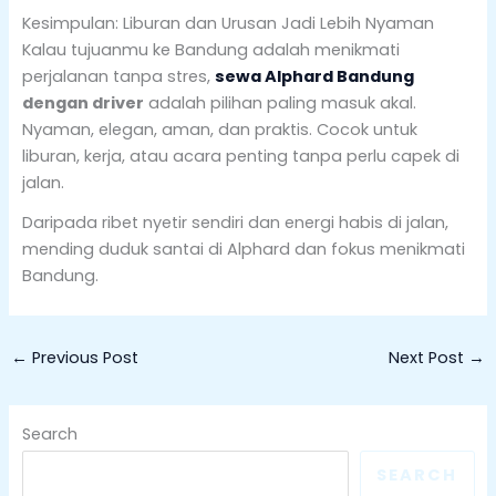
Kesimpulan: Liburan dan Urusan Jadi Lebih Nyaman
Kalau tujuanmu ke Bandung adalah menikmati
perjalanan tanpa stres,
sewa Alphard Bandung
dengan driver
adalah pilihan paling masuk akal.
Nyaman, elegan, aman, dan praktis. Cocok untuk
liburan, kerja, atau acara penting tanpa perlu capek di
jalan.
Daripada ribet nyetir sendiri dan energi habis di jalan,
mending duduk santai di Alphard dan fokus menikmati
Bandung.
←
Previous Post
Next Post
→
Search
SEARCH