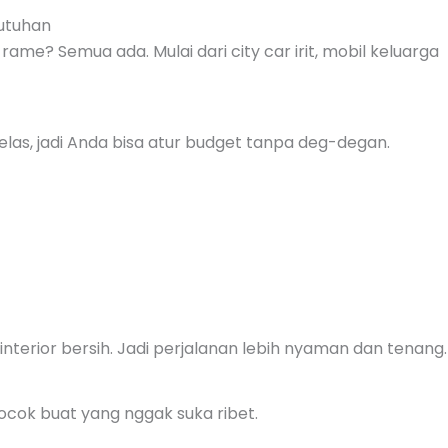
butuhan
rame? Semua ada. Mulai dari city car irit, mobil keluarga
elas, jadi Anda bisa atur budget tanpa deg-degan.
 interior bersih. Jadi perjalanan lebih nyaman dan tenang.
ocok buat yang nggak suka ribet.