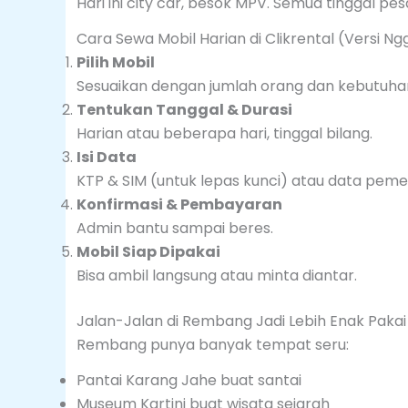
Hari ini city car, besok MPV. Semua tinggal pes
Cara Sewa Mobil Harian di Clikrental (Versi Ng
Pilih Mobil
Sesuaikan dengan jumlah orang dan kebutuha
Tentukan Tanggal & Durasi
Harian atau beberapa hari, tinggal bilang.
Isi Data
KTP & SIM (untuk lepas kunci) atau data peme
Konfirmasi & Pembayaran
Admin bantu sampai beres.
Mobil Siap Dipakai
Bisa ambil langsung atau minta diantar.
Jalan-Jalan di Rembang Jadi Lebih Enak Pakai 
Rembang punya banyak tempat seru:
Pantai Karang Jahe buat santai
Museum Kartini buat wisata sejarah