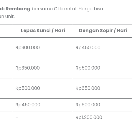
n di Rembang
bersama Clikrental. Harga bisa
n unit.
Lepas Kunci / Hari
Dengan Sopir / Hari
Rp300.000
Rp450.000
Rp350.000
Rp500.000
Rp500.000
Rp650.000
Rp450.000
Rp600.000
–
Rp1.200.000