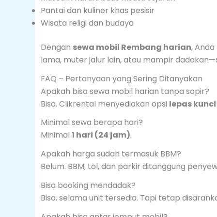
Pantai dan kuliner khas pesisir
Wisata religi dan budaya
Dengan
sewa mobil Rembang harian
, Anda
lama, muter jalur lain, atau mampir dadakan—
FAQ – Pertanyaan yang Sering Ditanyakan
Apakah bisa sewa mobil harian tanpa sopir?
Bisa. Clikrental menyediakan opsi
lepas kunci
Minimal sewa berapa hari?
Minimal
1 hari (24 jam)
.
Apakah harga sudah termasuk BBM?
Belum. BBM, tol, dan parkir ditanggung penyew
Bisa booking mendadak?
Bisa, selama unit tersedia. Tapi tetap disarank
Apakah bisa antar jemput mobil?