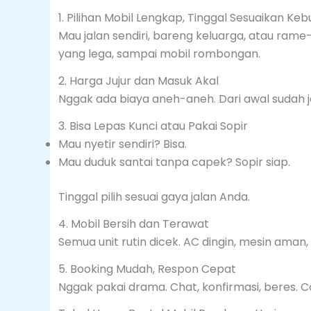
1. Pilihan Mobil Lengkap, Tinggal Sesuaikan Ke
Mau jalan sendiri, bareng keluarga, atau rame-
yang lega, sampai mobil rombongan.
2. Harga Jujur dan Masuk Akal
Nggak ada biaya aneh-aneh. Dari awal sudah j
3. Bisa Lepas Kunci atau Pakai Sopir
Mau nyetir sendiri? Bisa.
Mau duduk santai tanpa capek? Sopir siap.
Tinggal pilih sesuai gaya jalan Anda.
4. Mobil Bersih dan Terawat
Semua unit rutin dicek. AC dingin, mesin aman,
5. Booking Mudah, Respon Cepat
Nggak pakai drama. Chat, konfirmasi, beres. C