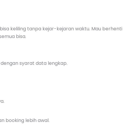
 bisa keliling tanpa kejar-kejaran waktu. Mau berhenti
semua bisa.
dengan syarat data lengkap.
a.
an booking lebih awal.