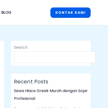
BLOG
KONTAK KAMI
Search
S
Recent Posts
Sewa Hiace Gresik Murah dengan Sopir
Profesional