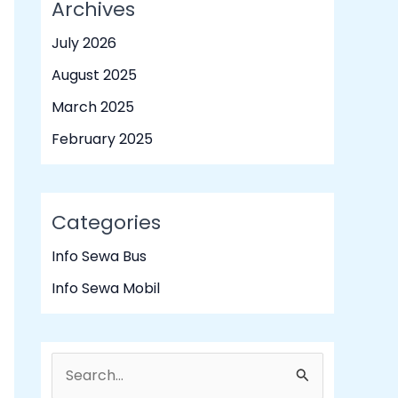
Archives
July 2026
August 2025
March 2025
February 2025
Categories
Info Sewa Bus
Info Sewa Mobil
S