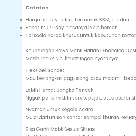
Catatan:
Harga di atas belum termasuk BBM, tol, dan pa
Paket multi-day biasanya lebih hemat
Tersedia harga khusus untuk kebutuhan terte
Keuntungan Sewa Mobil Harian Dibanding Opsi
Masih ragu? Nih, keuntungan nyatanya:
Fleksibel Banget
Mau berangkat pagi, siang, atau malam—bebas
Lebih Hemat Jangka Pendek
Nggak perlu mikirin servis, pajak, atau asurans
Nyaman untuk Segala Acara
Mulai dari urusan kantor sampai liburan keluar
Bisa Ganti Mobil Sesuai Situasi