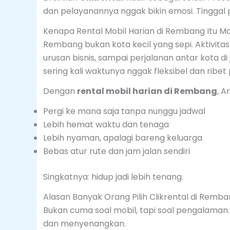
dan pelayanannya nggak bikin emosi. Tinggal p
Kenapa Rental Mobil Harian di Rembang Itu M
Rembang bukan kota kecil yang sepi. Aktivita
urusan bisnis, sampai perjalanan antar kota d
sering kali waktunya nggak fleksibel dan ribet
Dengan
rental mobil harian di Rembang
, A
Pergi ke mana saja tanpa nunggu jadwal
Lebih hemat waktu dan tenaga
Lebih nyaman, apalagi bareng keluarga
Bebas atur rute dan jam jalan sendiri
Singkatnya: hidup jadi lebih tenang.
Alasan Banyak Orang Pilih Clikrental di Remb
Bukan cuma soal mobil, tapi soal pengalaman. 
dan menyenangkan.