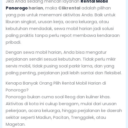
Jika Anda sedang mencari layanan
Rental Mobil
Ponorogo
harian
, maka
Clikrental
adalah pilihan
yang pas untuk menemani aktivitas Anda. Baik untuk
liburan singkat, urusan kerja, acara keluarga, atau
kebutuhan mendadak, sewa mobil harian jadi solusi
paling praktis tanpa perlu repot membawa kendaraan
pribadi.
Dengan sewa mobil harian, Anda bisa mengatur
perjalanan sendiri sesuai kebutuhan. Tidak perlu mikir
servis mobil, tidak pusing soal parkir lama, dan yang
paling penting, perjalanan jadi lebih santai dan fleksibel.
Kenapa Banyak Orang Pilih Rental Mobil Harian di
Ponorogo?
Ponorogo bukan cuma soal Reog dan kuliner khas.
Aktivitas di kota ini cukup beragam, mulai dari urusan
pekerjaan, acara keluarga, hingga perjalanan ke daerah
sekitar seperti Madiun, Pacitan, Trenggalek, atau
Magetan.