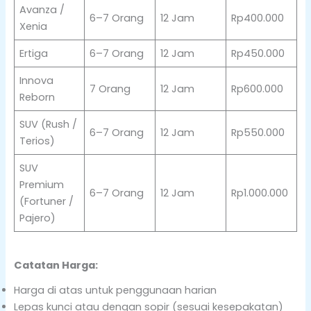
Avanza /
6–7 Orang
12 Jam
Rp400.000
Xenia
Ertiga
6–7 Orang
12 Jam
Rp450.000
Innova
7 Orang
12 Jam
Rp600.000
Reborn
SUV (Rush /
6–7 Orang
12 Jam
Rp550.000
Terios)
SUV
Premium
6–7 Orang
12 Jam
Rp1.000.000
(Fortuner /
Pajero)
Catatan Harga:
Harga di atas untuk penggunaan harian
Lepas kunci atau dengan sopir (sesuai kesepakatan)