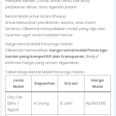
menyetir sendiri. Cocok untuk tamu luar kota,
perjalanan dinas, atau agenda padat.
Rental Mobil untuk Acara Khusus
Untuk kebutuhan pernikahan, wisata, atau event
tertentu, Clikrental menyediakan mobil yang rapi dan
nyaman agar acara berjalan lancar.
Harga Rental Mobil Ponorogo Harian
Clikrental menawarkan
harga rental mobil Ponorogo
harian yang kompetitif dan transparan
. Berikut
estimasi harga yang umum digunakan:
Tabel Harga Rental Mobil Ponorogo Harian
Jenis
Harga
Kapasitas
Durasi
Mobil
Mulai
City Car
(Brio /
4 Orang
12 Jam
Rp350.000
Agya)