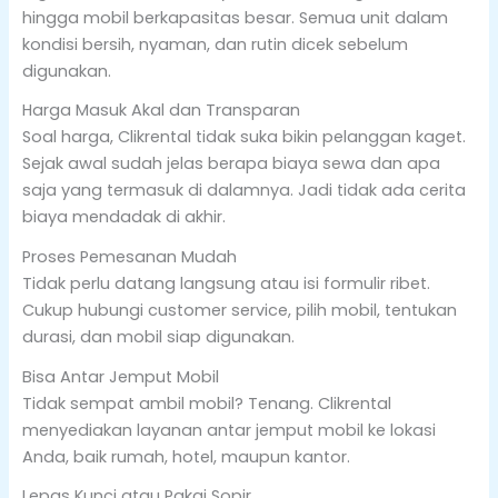
hingga mobil berkapasitas besar. Semua unit dalam
kondisi bersih, nyaman, dan rutin dicek sebelum
digunakan.
Harga Masuk Akal dan Transparan
Soal harga, Clikrental tidak suka bikin pelanggan kaget.
Sejak awal sudah jelas berapa biaya sewa dan apa
saja yang termasuk di dalamnya. Jadi tidak ada cerita
biaya mendadak di akhir.
Proses Pemesanan Mudah
Tidak perlu datang langsung atau isi formulir ribet.
Cukup hubungi customer service, pilih mobil, tentukan
durasi, dan mobil siap digunakan.
Bisa Antar Jemput Mobil
Tidak sempat ambil mobil? Tenang. Clikrental
menyediakan layanan antar jemput mobil ke lokasi
Anda, baik rumah, hotel, maupun kantor.
Lepas Kunci atau Pakai Sopir