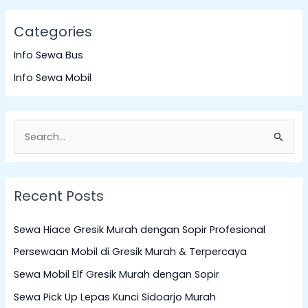
Categories
Info Sewa Bus
Info Sewa Mobil
S
e
a
Recent Posts
r
c
Sewa Hiace Gresik Murah dengan Sopir Profesional
h
Persewaan Mobil di Gresik Murah & Terpercaya
f
Sewa Mobil Elf Gresik Murah dengan Sopir
o
Sewa Pick Up Lepas Kunci Sidoarjo Murah
r