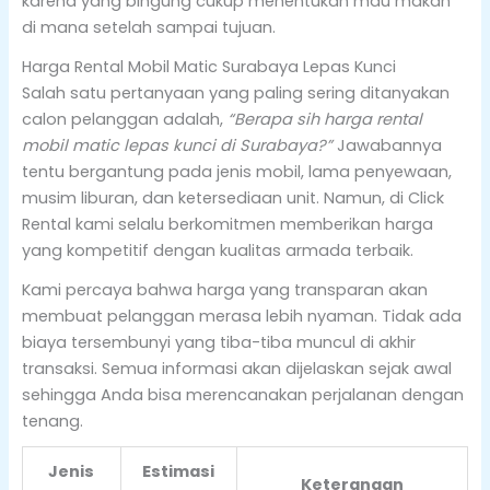
karena yang bingung cukup menentukan mau makan
di mana setelah sampai tujuan.
Harga Rental Mobil Matic Surabaya Lepas Kunci
Salah satu pertanyaan yang paling sering ditanyakan
calon pelanggan adalah,
“Berapa sih harga rental
mobil matic lepas kunci di Surabaya?”
Jawabannya
tentu bergantung pada jenis mobil, lama penyewaan,
musim liburan, dan ketersediaan unit. Namun, di Click
Rental kami selalu berkomitmen memberikan harga
yang kompetitif dengan kualitas armada terbaik.
Kami percaya bahwa harga yang transparan akan
membuat pelanggan merasa lebih nyaman. Tidak ada
biaya tersembunyi yang tiba-tiba muncul di akhir
transaksi. Semua informasi akan dijelaskan sejak awal
sehingga Anda bisa merencanakan perjalanan dengan
tenang.
Jenis
Estimasi
Keterangan