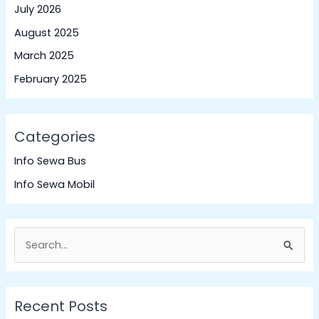
July 2026
August 2025
March 2025
February 2025
Categories
Info Sewa Bus
Info Sewa Mobil
S
e
a
Recent Posts
r