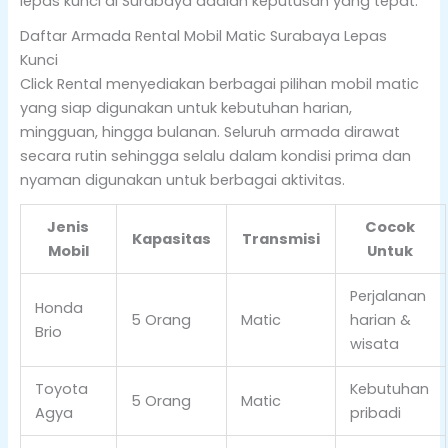
lepas kunci di Surabaya adalah keputusan yang tepat.
Daftar Armada Rental Mobil Matic Surabaya Lepas
Kunci
Click Rental menyediakan berbagai pilihan mobil matic
yang siap digunakan untuk kebutuhan harian,
mingguan, hingga bulanan. Seluruh armada dirawat
secara rutin sehingga selalu dalam kondisi prima dan
nyaman digunakan untuk berbagai aktivitas.
Jenis
Cocok
Kapasitas
Transmisi
Mobil
Untuk
Perjalanan
Honda
5 Orang
Matic
harian &
Brio
wisata
Toyota
Kebutuhan
5 Orang
Matic
Agya
pribadi