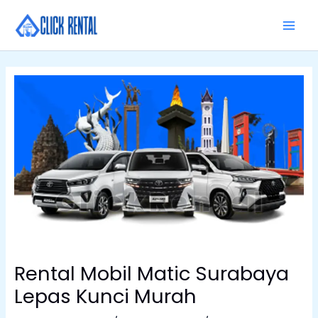
Skip
MAI
to
MEN
content
Rental Mobil Matic Surabaya
Lepas Kunci Murah