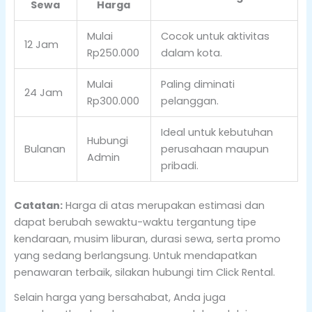
Sewa
Harga
Mulai
Cocok untuk aktivitas
12 Jam
Rp250.000
dalam kota.
Mulai
Paling diminati
24 Jam
Rp300.000
pelanggan.
Ideal untuk kebutuhan
Hubungi
Bulanan
perusahaan maupun
Admin
pribadi.
Catatan:
Harga di atas merupakan estimasi dan
dapat berubah sewaktu-waktu tergantung tipe
kendaraan, musim liburan, durasi sewa, serta promo
yang sedang berlangsung. Untuk mendapatkan
penawaran terbaik, silakan hubungi tim Click Rental.
Selain harga yang bersahabat, Anda juga