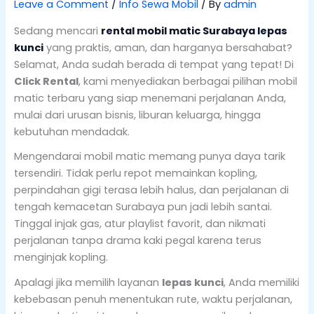
Leave a Comment
/
Info Sewa Mobil
/ By
admin
Sedang mencari
rental mobil matic Surabaya lepas
kunci
yang praktis, aman, dan harganya bersahabat?
Selamat, Anda sudah berada di tempat yang tepat! Di
Click Rental
, kami menyediakan berbagai pilihan mobil
matic terbaru yang siap menemani perjalanan Anda,
mulai dari urusan bisnis, liburan keluarga, hingga
kebutuhan mendadak.
Mengendarai mobil matic memang punya daya tarik
tersendiri. Tidak perlu repot memainkan kopling,
perpindahan gigi terasa lebih halus, dan perjalanan di
tengah kemacetan Surabaya pun jadi lebih santai.
Tinggal injak gas, atur playlist favorit, dan nikmati
perjalanan tanpa drama kaki pegal karena terus
menginjak kopling.
Apalagi jika memilih layanan
lepas kunci
, Anda memiliki
kebebasan penuh menentukan rute, waktu perjalanan,