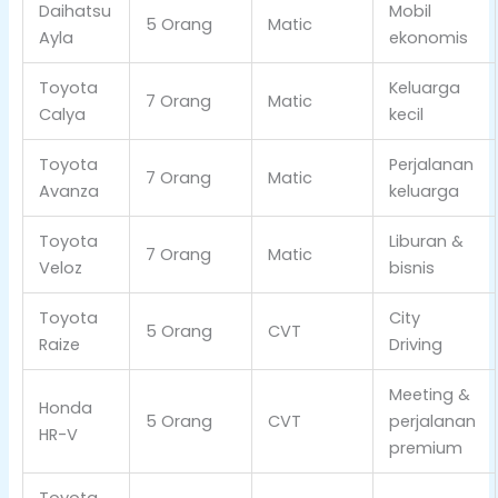
Daihatsu
Mobil
5 Orang
Matic
Ayla
ekonomis
Toyota
Keluarga
7 Orang
Matic
Calya
kecil
Toyota
Perjalanan
7 Orang
Matic
Avanza
keluarga
Toyota
Liburan &
7 Orang
Matic
Veloz
bisnis
Toyota
City
5 Orang
CVT
Raize
Driving
Meeting &
Honda
5 Orang
CVT
perjalanan
HR-V
premium
Toyota