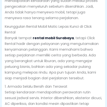
mendapatkan kendaraan yang sudah melalui proses
pengecekan menyeluruh sebelum diserahkan. Jadi,
Anda tidak hanya menyewa mobil, tetapi juga
menyewa rasa tenang selama perjalanan.
Keunggulan Rental Mobil Matic Lepas Kunci di Click
Rental
Banyak tempat
rental mobil Surabaya
, tetapi Click
Rental hadir dengan pelayanan yang mengutamakan
kenyamanan pelanggan. Kami memahami bahwa
setiap perjalanan memiliki cerita yang berbeda. Ada
yang berangkat untuk liburan, ada yang mengejar
peluang bisnis, bahkan ada yang sekadar pulang
kampung melepas rindu. Apa pun tujuan Anda, kami
siap menjadi bagian dari perjalanan tersebut.
1. Armada Selalu Bersih dan Terawat
Setiap kendaraan mendapatkan perawatan rutin
sesuai jadwal servis. Interior dibersihkan, eksterior dicuci,
AC diperiksa, dan kondisi mesin dipastikan tetap