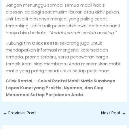
Jangan menunggu sampai semua mobil habis
dipesan, apalagi saat musim liburan atau akhir pekan.
Unit favorit biasanya menjadi yang paling cepat
terbooking. Lebih baik pesan lebih awal daripada nanti
hanya bisa berkata,
“Andai kemarin sudah booking.”
Hubungi tim
Click Rental
sekarang juga untuk
mendapatkan informasi mengenai ketersediaan
armada, promo terbaru, serta penawaran harga
terbaik. Kami siap membantu Anda menemukan mobil
matic yang paling sesuai untuk setiap perjalanan.
Click Rental — Solusi Rental Mobil Matic Surabaya
Lepas Kunci yang Praktis, Nyaman, dan Siap
Menemani Setiap Perjalanan Anda.
←
Previous Post
Next Post
→