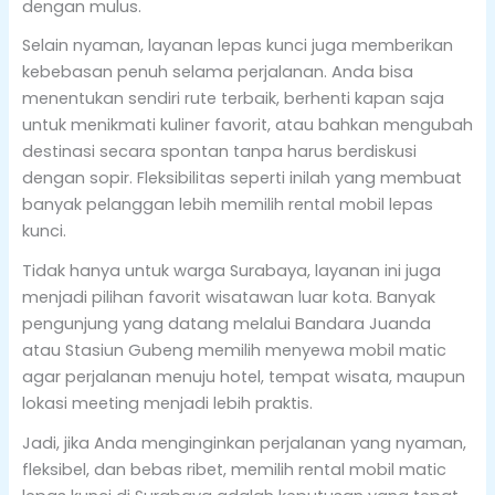
dengan mulus.
Selain nyaman, layanan lepas kunci juga memberikan
kebebasan penuh selama perjalanan. Anda bisa
menentukan sendiri rute terbaik, berhenti kapan saja
untuk menikmati kuliner favorit, atau bahkan mengubah
destinasi secara spontan tanpa harus berdiskusi
dengan sopir. Fleksibilitas seperti inilah yang membuat
banyak pelanggan lebih memilih rental mobil lepas
kunci.
Tidak hanya untuk warga Surabaya, layanan ini juga
menjadi pilihan favorit wisatawan luar kota. Banyak
pengunjung yang datang melalui Bandara Juanda
atau Stasiun Gubeng memilih menyewa mobil matic
agar perjalanan menuju hotel, tempat wisata, maupun
lokasi meeting menjadi lebih praktis.
Jadi, jika Anda menginginkan perjalanan yang nyaman,
fleksibel, dan bebas ribet, memilih rental mobil matic