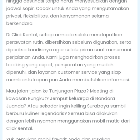
hingga destinasi tanpa harus menyesuaikan dengan
jadwal sopir. Cocok untuk Anda yang mengutamakan
privasi, fleksibilitas, dan kenyamanan selama
berkendara.
Di Click Rental, setiap armada selalu mendapatkan
perawatan rutin, dibersihkan sebelum digunakan, serta
diperiksa kondisinya agar selalu prima saat menemani
perjalanan Anda. Kami juga menghadirkan proses
booking yang cepat, persyaratan yang mudah
dipenuhi, dan layanan customer service yang siap
membantu kapan pun Anda membutuhkan informasi.
Mau jalan-jalan ke Tunjungan Plaza? Meeting di
kawasan Rungkut? Jemput keluarga di Bandara
Juanda? Atau sekadar ingin keliling Surabaya sambil
berburu kuliner legendaris? Semua bisa dilakukan
dengan lebih nyaman menggunakan mobil matic dari
Click Rental.
Yuk, temukan mobil favorit Anda dan rasakan