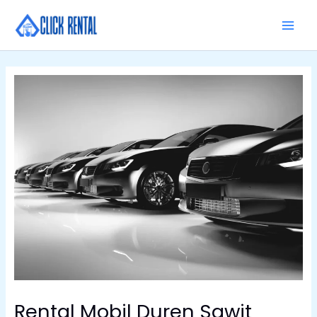
Skip
MAI
to
MEN
content
Rental Mobil Duren Sawit