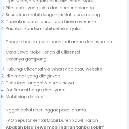
Tips Supaya Nggak Salah Pilih Rental Mobil
Pilih rental yang jelas dan berpengalaman
Sesuaikan mobil dengan jumlah penumpang
Tanyakan detail durasi dan biaya overtime
Pastikan kondisi mobil sebelum jalan
Dengan begitu, perjalanan jadi aman dan nyaman.
Cara Sewa Mobil Harian di Clikrental
Caranya gampang:
Hubungi Clikrental via WhatsApp atau website
Pilih mobil yang diinginkan
Tentukan tanggal & durasi sewa
Konfirmasi harga dan syarat
Mobil siap dipakai
Nggak pakai ribet, nggak pakai drama.
FAQ Seputar Rental Mobil Duren Sawit Harian
Apakah bisa sewa mobil harian tanpa sopir?