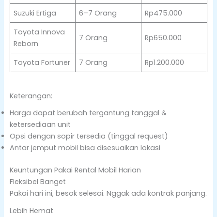
Suzuki Ertiga
6–7 Orang
Rp475.000
Toyota Innova
7 Orang
Rp650.000
Reborn
Toyota Fortuner
7 Orang
Rp1.200.000
Keterangan:
Harga dapat berubah tergantung tanggal &
ketersediaan unit
Opsi dengan sopir tersedia (tinggal request)
Antar jemput mobil bisa disesuaikan lokasi
Keuntungan Pakai Rental Mobil Harian
Fleksibel Banget
Pakai hari ini, besok selesai. Nggak ada kontrak panjang.
Lebih Hemat