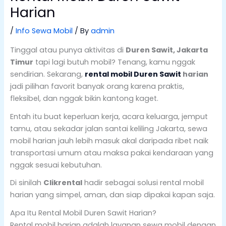
Harian
/
Info Sewa Mobil
/ By
admin
Tinggal atau punya aktivitas di
Duren Sawit, Jakarta
Timur
tapi lagi butuh mobil? Tenang, kamu nggak
sendirian. Sekarang,
rental mobil Duren Sawit
harian
jadi pilihan favorit banyak orang karena praktis,
fleksibel, dan nggak bikin kantong kaget.
Entah itu buat keperluan kerja, acara keluarga, jemput
tamu, atau sekadar jalan santai keliling Jakarta, sewa
mobil harian jauh lebih masuk akal daripada ribet naik
transportasi umum atau maksa pakai kendaraan yang
nggak sesuai kebutuhan.
Di sinilah
Clikrental
hadir sebagai solusi rental mobil
harian yang simpel, aman, dan siap dipakai kapan saja.
Apa Itu Rental Mobil Duren Sawit Harian?
Rental mobil harian adalah layanan sewa mobil dengan