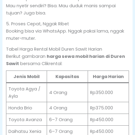
Mau nyetir sendiri? Bisa. Mau duduk manis sampai
tujuan? Juga bisa.
5. Proses Cepat, Nggak Ribet
Booking bisa via WhatsApp. Nggak pakai lama, nggak
muter-muter.
Tabel Harga Rental Mobil Duren Sawit Harian
Berikut gambaran
harga sewa mobil harian di Duren
Sawit
bersama Clikrental:
Jenis Mobil
Kapasitas
Harga Harian
Toyota Agya /
4 Orang
Rp350.000
Ayla
Honda Brio
4 Orang
Rp375.000
Toyota Avanza
6–7 Orang
Rp450.000
Daihatsu Xenia
6–7 Orang
Rp450.000