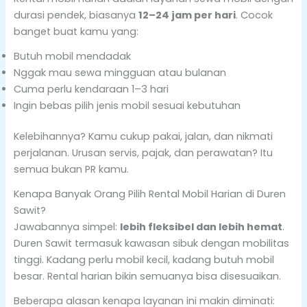
durasi pendek, biasanya
12–24 jam per hari
. Cocok
banget buat kamu yang:
Butuh mobil mendadak
Nggak mau sewa mingguan atau bulanan
Cuma perlu kendaraan 1–3 hari
Ingin bebas pilih jenis mobil sesuai kebutuhan
Kelebihannya? Kamu cukup pakai, jalan, dan nikmati
perjalanan. Urusan servis, pajak, dan perawatan? Itu
semua bukan PR kamu.
Kenapa Banyak Orang Pilih Rental Mobil Harian di Duren
Sawit?
Jawabannya simpel:
lebih fleksibel dan lebih hemat
.
Duren Sawit termasuk kawasan sibuk dengan mobilitas
tinggi. Kadang perlu mobil kecil, kadang butuh mobil
besar. Rental harian bikin semuanya bisa disesuaikan.
Beberapa alasan kenapa layanan ini makin diminati: