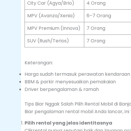
City Car (Agya/Brio)
4 Orang
MPV (Avanza/Xenia)
6–7 Orang
MPV Premium (Innova)
7 Orang
SUV (Rush/Terios)
7 Orang
Keterangan:
Harga sudah termasuk perawatan kendaraan
BBM & parkir menyesuaikan pemakaian
Driver berpengalaman & ramah
Tips Biar Nggak Salah Pilih Rental Mobil di Banj
Biar pengalaman rental mobil Anda lancar, ini
Pilih rental yang jelas identitasnya
Clikrental punya reputasi baik dan layanan pro