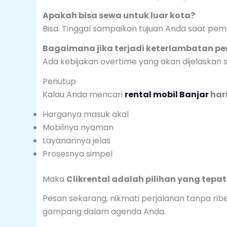
Apakah bisa sewa untuk luar kota?
Bisa. Tinggal sampaikan tujuan Anda saat pe
Bagaimana jika terjadi keterlambatan p
Ada kebijakan overtime yang akan dijelaskan 
Penutup
Kalau Anda mencari
rental mobil Banjar
har
Harganya masuk akal
Mobilnya nyaman
Layanannya jelas
Prosesnya simpel
Maka
Clikrental adalah pilihan yang tepat
Pesan sekarang, nikmati perjalanan tanpa ribet
gampang dalam agenda Anda.