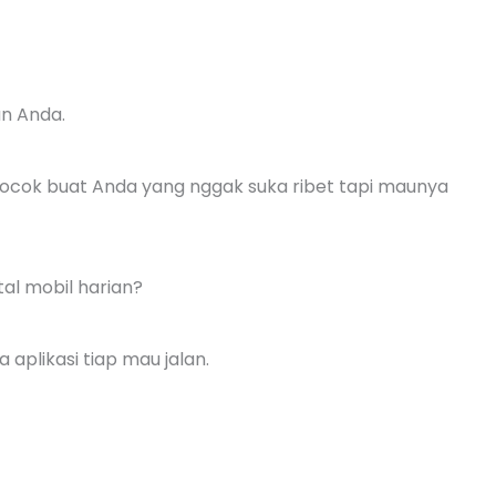
an Anda.
Cocok buat Anda yang nggak suka ribet tapi maunya
al mobil harian?
plikasi tiap mau jalan.