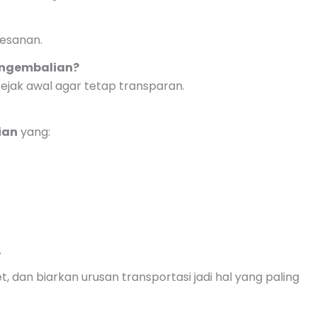
mesanan.
engembalian?
sejak awal agar tetap transparan.
ian
yang:
.
, dan biarkan urusan transportasi jadi hal yang paling