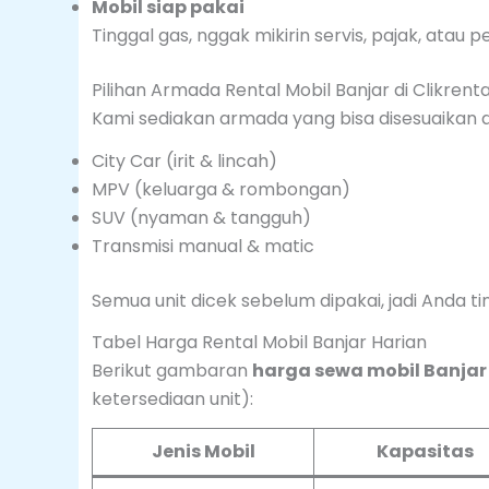
Mobil siap pakai
Tinggal gas, nggak mikirin servis, pajak, atau 
Pilihan Armada Rental Mobil Banjar di Clikrenta
Kami sediakan armada yang bisa disesuaikan
City Car (irit & lincah)
MPV (keluarga & rombongan)
SUV (nyaman & tangguh)
Transmisi manual & matic
Semua unit dicek sebelum dipakai, jadi Anda ti
Tabel Harga Rental Mobil Banjar Harian
Berikut gambaran
harga sewa mobil Banjar
ketersediaan unit):
Jenis Mobil
Kapasitas