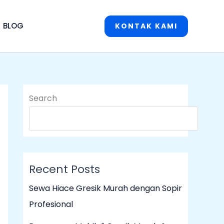
BLOG
KONTAK KAMI
Search
S
Recent Posts
Sewa Hiace Gresik Murah dengan Sopir
Profesional