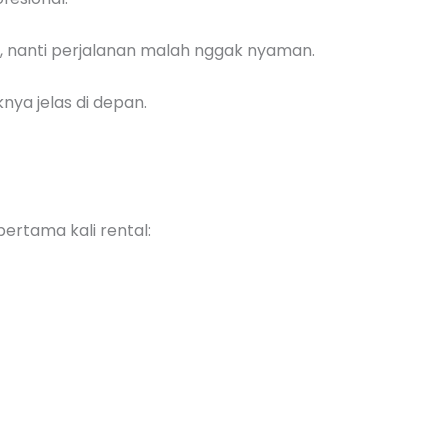
, nanti perjalanan malah nggak nyaman.
nya jelas di depan.
rtama kali rental: