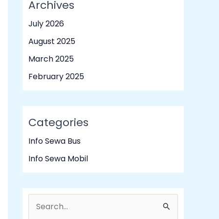
Archives
July 2026
August 2025
March 2025
February 2025
Categories
Info Sewa Bus
Info Sewa Mobil
S