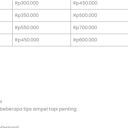
Rp300.000
Rp450.000
Rp350.000
Rp500.000
Rp550.000
Rp700.000
Rp450.000
Rp600.000
ar
 beberapa tips simpel tapi penting:
fesional.