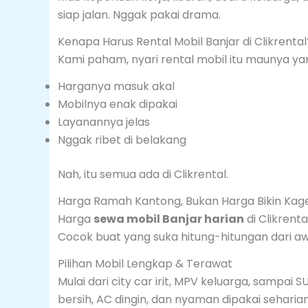
siap jalan. Nggak pakai drama.
Kenapa Harus Rental Mobil Banjar di Clikrental
Kami paham, nyari rental mobil itu maunya ya
Harganya masuk akal
Mobilnya enak dipakai
Layanannya jelas
Nggak ribet di belakang
Nah, itu semua ada di Clikrental.
Harga Ramah Kantong, Bukan Harga Bikin Kag
Harga
sewa mobil Banjar harian
di Clikrent
Cocok buat yang suka hitung-hitungan dari a
Pilihan Mobil Lengkap & Terawat
Mulai dari city car irit, MPV keluarga, sampai
bersih, AC dingin, dan nyaman dipakai seharian