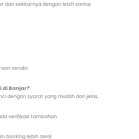
r dan sekitarnya dengan lebih santai.
aan sendiri.
 di Banjar?
unci dengan syarat yang mudah dan jelas.
ada verifikasi tambahan.
an booking lebih awal.