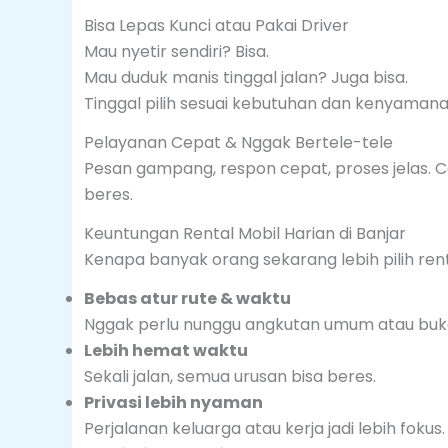
Bisa Lepas Kunci atau Pakai Driver
Mau nyetir sendiri? Bisa.
Mau duduk manis tinggal jalan? Juga bisa.
Tinggal pilih sesuai kebutuhan dan kenyaman
Pelayanan Cepat & Nggak Bertele-tele
Pesan gampang, respon cepat, proses jelas. 
beres.
Keuntungan Rental Mobil Harian di Banjar
Kenapa banyak orang sekarang lebih pilih rent
Bebas atur rute & waktu
Nggak perlu nunggu angkutan umum atau buka a
Lebih hemat waktu
Sekali jalan, semua urusan bisa beres.
Privasi lebih nyaman
Perjalanan keluarga atau kerja jadi lebih fokus.