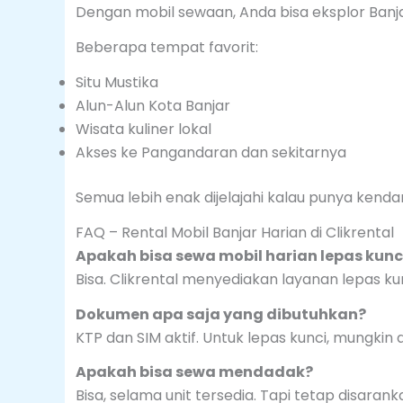
Dengan mobil sewaan, Anda bisa eksplor Banja
Beberapa tempat favorit:
Situ Mustika
Alun-Alun Kota Banjar
Wisata kuliner lokal
Akses ke Pangandaran dan sekitarnya
Semua lebih enak dijelajahi kalau punya kendar
FAQ – Rental Mobil Banjar Harian di Clikrental
Apakah bisa sewa mobil harian lepas kunci
Bisa. Clikrental menyediakan layanan lepas k
Dokumen apa saja yang dibutuhkan?
KTP dan SIM aktif. Untuk lepas kunci, mungkin 
Apakah bisa sewa mendadak?
Bisa, selama unit tersedia. Tapi tetap disarank