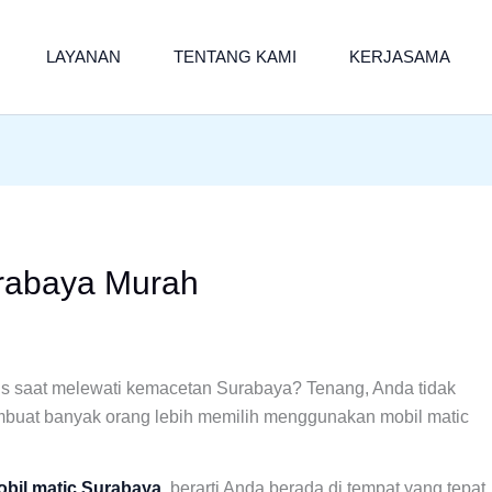
LAYANAN
TENTANG KAMI
KERJASAMA
rabaya Murah
us saat melewati kemacetan Surabaya? Tenang, Anda tidak
embuat banyak orang lebih memilih menggunakan mobil matic
bil matic Surabaya
, berarti Anda berada di tempat yang tepat.