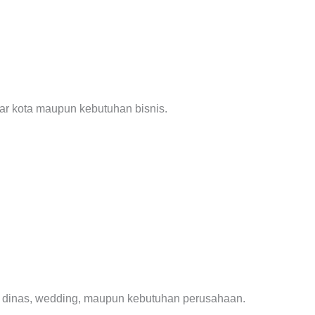
uar kota maupun kebutuhan bisnis.
an dinas, wedding, maupun kebutuhan perusahaan.