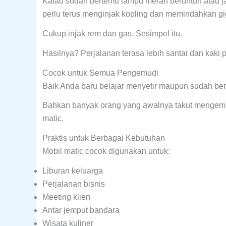
Kalau sudah bertemu lampu merah beruntun atau ja
perlu terus menginjak kopling dan memindahkan gig
Cukup injak rem dan gas. Sesimpel itu.
Hasilnya? Perjalanan terasa lebih santai dan kaki p
Cocok untuk Semua Pengemudi
Baik Anda baru belajar menyetir maupun sudah ber
Bahkan banyak orang yang awalnya takut mengemud
matic.
Praktis untuk Berbagai Kebutuhan
Mobil matic cocok digunakan untuk:
Liburan keluarga
Perjalanan bisnis
Meeting klien
Antar jemput bandara
Wisata kuliner