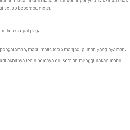
lanan macet, mobil matic benar-benar penyelamat. Anda tidak
i setiap beberapa meter.
un tidak cepat pegal.
pengalaman, mobil matic tetap menjadi pilihan yang nyaman.
i akhirnya lebih percaya diri setelah menggunakan mobil