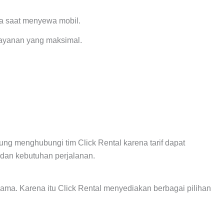
ma saat menyewa mobil.
elayanan yang maksimal.
ng menghubungi tim Click Rental karena tarif dapat
 dan kebutuhan perjalanan.
ma. Karena itu Click Rental menyediakan berbagai pilihan