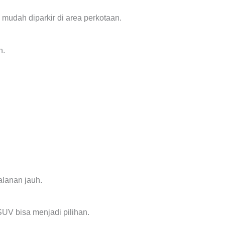
an mudah diparkir di area perkotaan.
n.
alanan jauh.
SUV bisa menjadi pilihan.