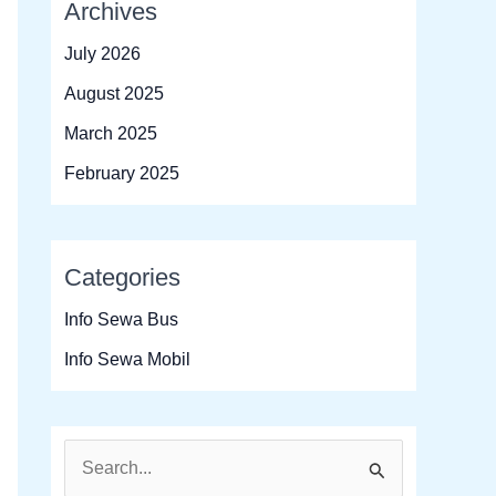
Archives
July 2026
August 2025
March 2025
February 2025
Categories
Info Sewa Bus
Info Sewa Mobil
S