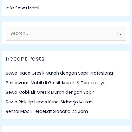
Info Sewa Mobil
S
e
a
Recent Posts
r
c
Sewa Hiace Gresik Murah dengan Sopir Profesional
h
Persewaan Mobil di Gresik Murah & Terpercaya
f
Sewa Mobil Elf Gresik Murah dengan Sopir
o
Sewa Pick Up Lepas Kunci Sidoarjo Murah
r
:
Rental Mobil Terdekat Sidoarjo 24 Jam