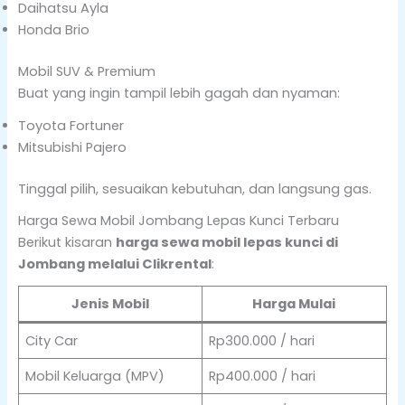
Daihatsu Ayla
Honda Brio
Mobil SUV & Premium
Buat yang ingin tampil lebih gagah dan nyaman:
Toyota Fortuner
Mitsubishi Pajero
Tinggal pilih, sesuaikan kebutuhan, dan langsung gas.
Harga Sewa Mobil Jombang Lepas Kunci Terbaru
Berikut kisaran
harga sewa mobil lepas kunci di
Jombang melalui Clikrental
:
Jenis Mobil
Harga Mulai
City Car
Rp300.000 / hari
Mobil Keluarga (MPV)
Rp400.000 / hari