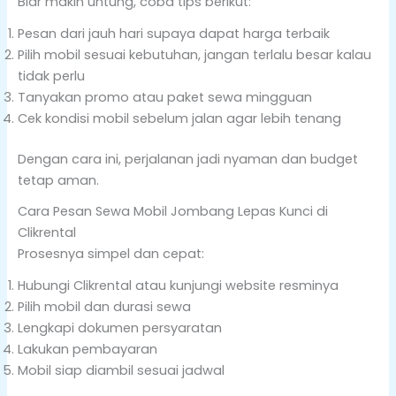
Biar makin untung, coba tips berikut:
Pesan dari jauh hari supaya dapat harga terbaik
Pilih mobil sesuai kebutuhan, jangan terlalu besar kalau
tidak perlu
Tanyakan promo atau paket sewa mingguan
Cek kondisi mobil sebelum jalan agar lebih tenang
Dengan cara ini, perjalanan jadi nyaman dan budget
tetap aman.
Cara Pesan Sewa Mobil Jombang Lepas Kunci di
Clikrental
Prosesnya simpel dan cepat:
Hubungi Clikrental atau kunjungi website resminya
Pilih mobil dan durasi sewa
Lengkapi dokumen persyaratan
Lakukan pembayaran
Mobil siap diambil sesuai jadwal