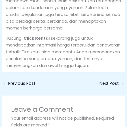
membawa mobil sendiri, lebih baik satukan rombongan
dalam satu kendaraan yang nyaman. Selain lebih
praktis, perjalanan juga terasa lebih seru karena semua
bisa berbagi cerita, bercanda, dan menciptakan
momen berharga bersama.
Hubungi
Click Rental
sekarang juga untuk
mendapatkan informasi harga terbaru dan penawaran
terbaik. Tim kami siap membantu Anda merencanakan
perjalanan yang aman, nyaman, dan tentunya
menyenangkan dari awal hingga tujuan.
←
Previous Post
Next Post
→
Leave a Comment
Your email address will not be published.
Required
fields are marked
*