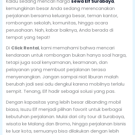
Kalau sedang mencari harga
sewa Elf Surabaya
,
kemungkinan besar Anda sedang merencanakan
perjalanan bersama keluarga besar, teman kantor,
rombongan sekolah, komunitas, hingga acara
perusahaan. Nah, kabar baiknya, Anda berada di
tempat yang tepat!
Di
Click Rental
, kami memahami bahwa mencari
kendaraan untuk rombongan bukan hanya soal harga,
tetapi juga soal kenyamanan, keamanan, dan
pelayanan yang membuat perjalanan terasa
menyenangkan. Jangan sampai niat liburan malah
berubah jadi sesi adu dengkul karena mobilnya terlalu
sempit. Tenang, Elf hadir sebagai solusi yang pas.
Dengan kapasitas yang lebih besar dibanding mobil
biasa, Isuzu Elf menjadi pilihan favorit untuk berbagai
kebutuhan perjalanan. Mulai dari city tour di Surabaya,
wisata ke Malang dan Bromo, hingga perjalanan bisnis
ke luar kota, semuanya bisa dilakukan dengan lebih