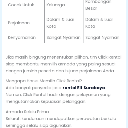
Rombongan
Cocok Untuk
Keluarga
Besar
Dalam & Luar
Dalam & Luar
Perjalanan
Kota
Kota
Kenyamanan
Sangat Nyaman
Sangat Nyaman
Jika masih bingung menentukan pilihan, tim Click Rental
siap membantu memilih armada yang paling sesuai
dengan jumlah peserta dan tujuan perjalanan Anda.
Mengapa Harus Memilih Click Rental?
Ada banyak penyedia jasa
rental Elf Surabaya
.
Namun, Click Rental hadir dengan pelayanan yang
mengutamakan kepuasan pelanggan.
Armada Selalu Prima
Seluruh kendaraan mendapatkan perawatan berkala
sehingga selalu siap digunakan.