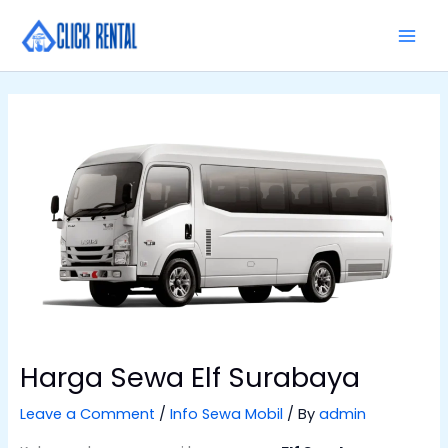
Skip
MAI
to
MEN
content
Harga Sewa Elf Surabaya
Leave a Comment
/
Info Sewa Mobil
/ By
admin