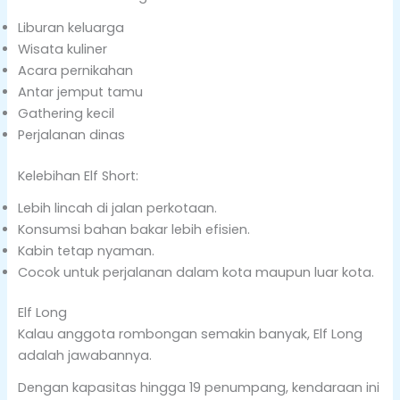
Liburan keluarga
Wisata kuliner
Acara pernikahan
Antar jemput tamu
Gathering kecil
Perjalanan dinas
Kelebihan Elf Short:
Lebih lincah di jalan perkotaan.
Konsumsi bahan bakar lebih efisien.
Kabin tetap nyaman.
Cocok untuk perjalanan dalam kota maupun luar kota.
Elf Long
Kalau anggota rombongan semakin banyak, Elf Long
adalah jawabannya.
Dengan kapasitas hingga 19 penumpang, kendaraan ini