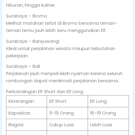
hiburan, hingga kuliner.
Surabaya – Bromo
Melihat matahari terbit di Bromo bersama teman-
teman tentu jauh lebih seru menggunakan Elf.
Surabaya – Banyuwangi
Ideal untuk perjalanan wisata maupun kebutuhan
pekerjaan.
Surabaya – Bali
Perjalanan jauh menjadi lebih nyaman karena seluruh
rombongan dapat menikmati perjalanan bersama.
Perbandingan Elf Short dan Elf Long
Keterangan
Elf Short
Elf Long
Kapasitas
11–15 Orang
16–19 Orang
Bagasi
Cukup Luas
Lebih Luas