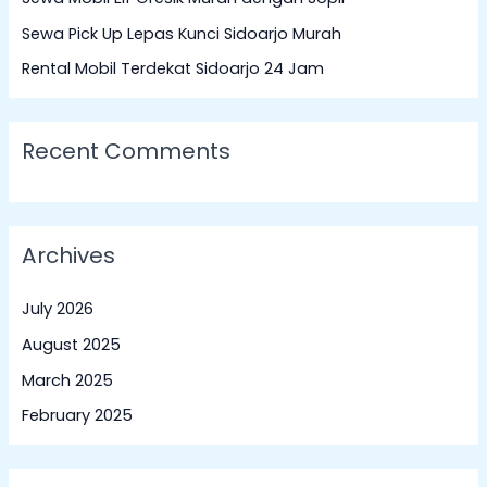
o
Sewa Pick Up Lepas Kunci Sidoarjo Murah
r
:
Rental Mobil Terdekat Sidoarjo 24 Jam
Recent Comments
Archives
July 2026
August 2025
March 2025
February 2025