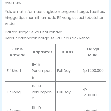
nyaman.
Yuk, simak informasi lengkap mengenai harga, fasilitas,
hingga tips memilih armada Elf yang sesuai kebutuhan
Anda.
Daftar Harga Sewa Elf Surabaya
Berikut gambaran harga sewa Elf di Click Rental.
Jenis
Harga
Kapasitas
Durasi
Armada
Mulai
11–15
Elf Short
Penumpan
Full Day
Rp 1.200.000
g
16–19
Rp
Elf Long
Penumpan
Full Day
1.400.000
g
16–19
Elf Long
Hubungi