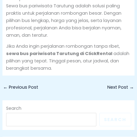
Sewa bus pariwisata Tarutung adalah solusi paling
praktis untuk perjalanan rombongan besar. Dengan
pilihan bus lengkap, harga yang jelas, serta layanan
profesional, perjalanan Anda bisa berjalan nyaman,
aman, dan teratur.
Jika Anda ingin perjalanan rombongan tanpa ribet,
sewa bus pariwisata Tarutung di ClickRental
adalah
pilihan yang tepat. Tinggal pesan, atur jadwal, dan
berangkat bersama.
←
Previous Post
Next Post
→
Search
SEARCH