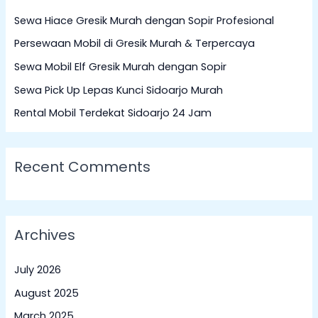
c
Sewa Hiace Gresik Murah dengan Sopir Profesional
h
Persewaan Mobil di Gresik Murah & Terpercaya
f
Sewa Mobil Elf Gresik Murah dengan Sopir
o
Sewa Pick Up Lepas Kunci Sidoarjo Murah
r
:
Rental Mobil Terdekat Sidoarjo 24 Jam
Recent Comments
Archives
July 2026
August 2025
March 2025