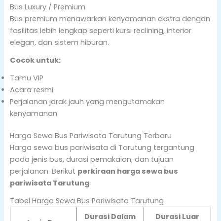
Bus Luxury / Premium
Bus premium menawarkan kenyamanan ekstra dengan
fasilitas lebih lengkap seperti kursi reclining, interior
elegan, dan sistem hiburan.
Cocok untuk:
Tamu VIP
Acara resmi
Perjalanan jarak jauh yang mengutamakan
kenyamanan
Harga Sewa Bus Pariwisata Tarutung Terbaru
Harga sewa bus pariwisata di Tarutung tergantung
pada jenis bus, durasi pemakaian, dan tujuan
perjalanan. Berikut
perkiraan harga sewa bus
pariwisata Tarutung
:
Tabel Harga Sewa Bus Pariwisata Tarutung
Durasi Dalam
Durasi Luar