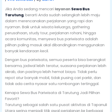
Jika Anda sedang mencari
layanan
Sewa Bus
Tarutung
, berarti Anda sudah selangkah lebih maju
dalam merencanakan perjalanan yang rapi dan
nyaman. Baik untuk wisata keluarga, gathering
perusahaan, study tour, perjalanan rohani, hingga
acara komunitas, menyewa bus pariwisata adalah
pilihan paling masuk akal dibandingkan menggunakan
banyak kendaraan kecil.
Dengan bus pariwisata, semua peserta bisa berangkat
bersama, jadwal lebih teratur, suasana perjalanan lebih
akrab, dan pastinya lebih hemat biaya. Tidak perlu
repot atur banyak mobil, tidak pusing cari parkir, dan
tidak ada cerita nyasar satu rombongan tertinggal.
Kenapa Sewa Bus Pariwisata di Tarutung Jadi Pilihan
Favorit?
Tarutung sebagai salah satu pusat aktivitas di Tapanuli
Utara sering menjadi titik awal perjalanan ke berbagai