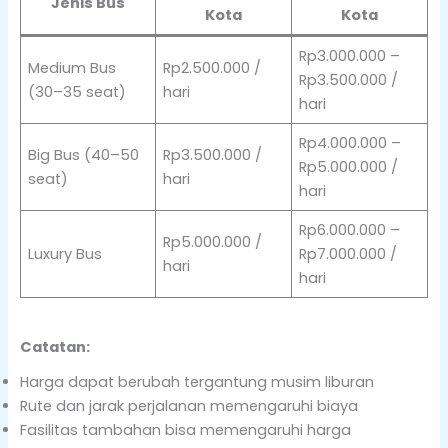
Jenis Bus
Kota
Kota
Rp3.000.000 –
Medium Bus
Rp2.500.000 /
Rp3.500.000 /
(30–35 seat)
hari
hari
Rp4.000.000 –
Big Bus (40–50
Rp3.500.000 /
Rp5.000.000 /
seat)
hari
hari
Rp6.000.000 –
Rp5.000.000 /
Luxury Bus
Rp7.000.000 /
hari
hari
Catatan:
Harga dapat berubah tergantung musim liburan
Rute dan jarak perjalanan memengaruhi biaya
Fasilitas tambahan bisa memengaruhi harga