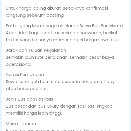
Untuk harga paling akurat, sebaiknya konfirmasi
langsung sebelum booking.
Faktor yang Mempengaruhi Harga Sewa Bus Pariwisata
Agar tidak kaget saat menerima penawaran, berikut
faktor yang biasanya memengaruhi harga sewa bus:
Jarak dan Tujuan Perjalanan
Semakin jauh rute perjalanan, semakin besar biaya
operasional.
Durasi Pemakaian
Sewa setengah hari tentu berbeda dengan full day
atau beberapa hari.
Jenis Bus dan Fasilitas
Bus besar dan bus luxury dengan fasilitas lengkap
memiliki harga lebih tinggi.
Musim Liburan
Harga biasanya menyesuaikan saat high season