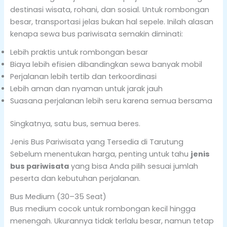
destinasi wisata, rohani, dan sosial. Untuk rombongan
besar, transportasi jelas bukan hal sepele. Inilah alasan
kenapa sewa bus pariwisata semakin diminati:
Lebih praktis untuk rombongan besar
Biaya lebih efisien dibandingkan sewa banyak mobil
Perjalanan lebih tertib dan terkoordinasi
Lebih aman dan nyaman untuk jarak jauh
Suasana perjalanan lebih seru karena semua bersama
Singkatnya, satu bus, semua beres.
Jenis Bus Pariwisata yang Tersedia di Tarutung
Sebelum menentukan harga, penting untuk tahu
jenis
bus pariwisata
yang bisa Anda pilih sesuai jumlah
peserta dan kebutuhan perjalanan.
Bus Medium (30–35 Seat)
Bus medium cocok untuk rombongan kecil hingga
menengah. Ukurannya tidak terlalu besar, namun tetap