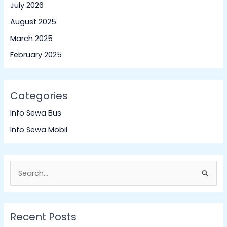
July 2026
August 2025
March 2025
February 2025
Categories
Info Sewa Bus
Info Sewa Mobil
S
e
a
Recent Posts
r