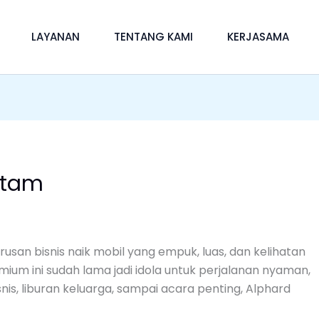
LAYANAN
TENTANG KAMI
KERJASAMA
atam
urusan bisnis naik mobil yang empuk, luas, dan kelihatan
ium ini sudah lama jadi idola untuk perjalanan nyaman,
nis, liburan keluarga, sampai acara penting, Alphard