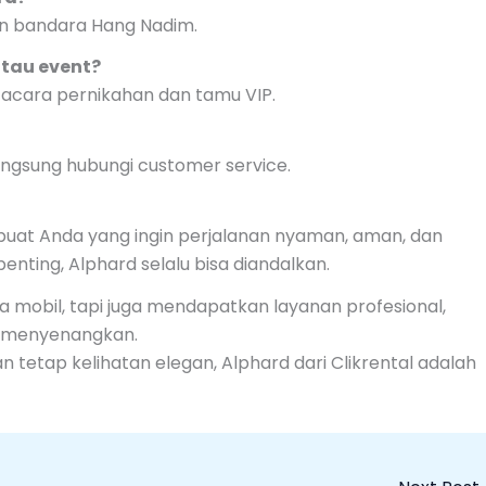
an bandara Hang Nadim.
atau event?
k acara pernikahan dan tamu VIP.
angsung hubungi customer service.
 buat Anda yang ingin perjalanan nyaman, aman, dan
 penting, Alphard selalu bisa diandalkan.
 mobil, tapi juga mendapatkan layanan profesional,
g menyenangkan.
n tetap kelihatan elegan, Alphard dari Clikrental adalah