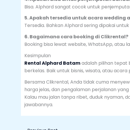
Bisa. Alphard sangat cocok untuk penjemput
5. Apakah tersedia untuk acara wedding 
Tersedia. Bahkan Alphard sering dipakai untu
6. Bagaimana cara booking di Clikrental?
Booking bisa lewat website, WhatsApp, atau l
Kesimpulan
Rental Alphard Batam
adalah pilihan tepat
berkelas. Baik untuk bisnis, wisata, atau acara
Bersama Clikrental, Anda tidak cuma menyewa
harga jelas, dan pengalaman perjalanan yan
Kalau mau jalan tanpa ribet, duduk nyaman, da
jawabannya.