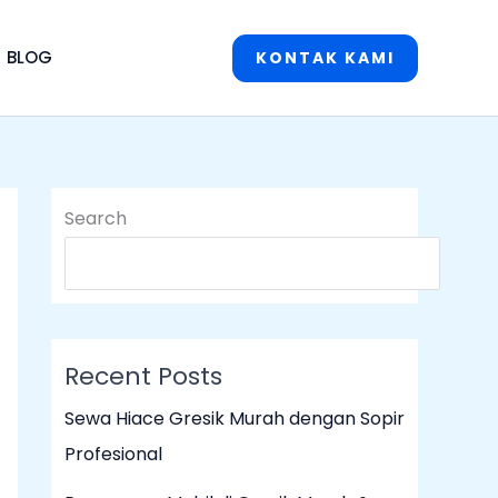
BLOG
KONTAK KAMI
Search
S
Recent Posts
Sewa Hiace Gresik Murah dengan Sopir
Profesional