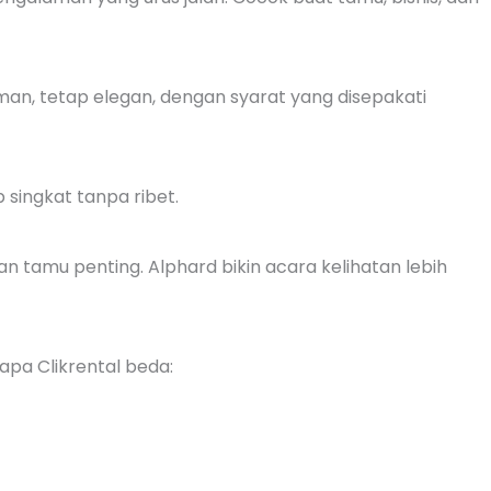
aman, tetap elegan, dengan syarat yang disepakati
p singkat tanpa ribet.
n tamu penting. Alphard bikin acara kelihatan lebih
apa Clikrental beda: