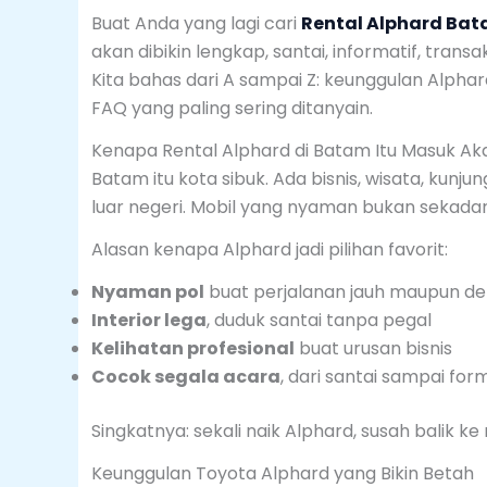
Buat Anda yang lagi cari
Rental Alphard Ba
akan dibikin lengkap, santai, informatif, tran
Kita bahas dari A sampai Z: keunggulan Alphar
FAQ yang paling sering ditanyain.
Kenapa Rental Alphard di Batam Itu Masuk Ak
Batam itu kota sibuk. Ada bisnis, wisata, kunj
luar negeri. Mobil yang nyaman bukan sekadar
Alasan kenapa Alphard jadi pilihan favorit:
Nyaman pol
buat perjalanan jauh maupun de
Interior lega
, duduk santai tanpa pegal
Kelihatan profesional
buat urusan bisnis
Cocok segala acara
, dari santai sampai for
Singkatnya: sekali naik Alphard, susah balik ke 
Keunggulan Toyota Alphard yang Bikin Betah