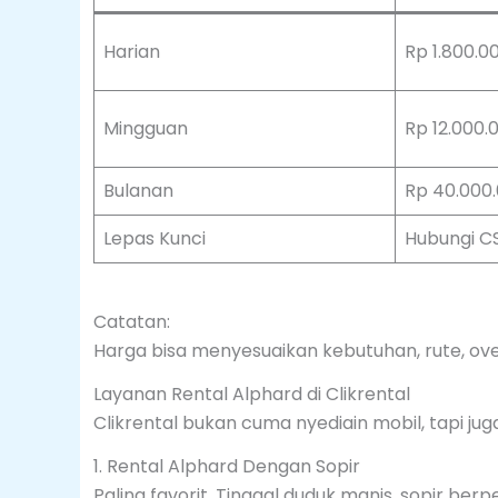
Harian
Rp 1.800.0
Mingguan
Rp 12.000.
Bulanan
Rp 40.000.
Lepas Kunci
Hubungi C
Catatan:
Harga bisa menyesuaikan kebutuhan, rute, ov
Layanan Rental Alphard di Clikrental
Clikrental bukan cuma nyediain mobil, tapi ju
1. Rental Alphard Dengan Sopir
Paling favorit. Tinggal duduk manis, sopir ber