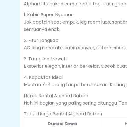
Alphard itu bukan cuma mobil, tapi “ruang tam
1. Kabin Super Nyaman
Jok captain seat empuk, leg room luas, sanda
semuanya enak.
2. Fitur Lengkap
AC dingin merata, kabin senyap, sistem hibura
3. Tampilan Mewah
Eksterior elegan, interior berkelas. Cocok bua
4. Kapasitas Ideal
Muatan 7–8 orang tanpa berdesakan. Keluarg
Harga Rental Alphard Batam
Nah ini bagian yang paling sering ditunggu. Te
Tabel Harga Rental Alphard Batam
Durasi Sewa