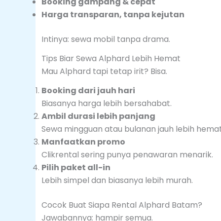
Booking gampang & cepat
Harga transparan, tanpa kejutan
Intinya: sewa mobil tanpa drama.
Tips Biar Sewa Alphard Lebih Hemat
Mau Alphard tapi tetap irit? Bisa.
Booking dari jauh hari
Biasanya harga lebih bersahabat.
Ambil durasi lebih panjang
Sewa mingguan atau bulanan jauh lebih hemat
Manfaatkan promo
Clikrental sering punya penawaran menarik.
Pilih paket all-in
Lebih simpel dan biasanya lebih murah.
Cocok Buat Siapa Rental Alphard Batam?
Jawabannya: hampir semua.