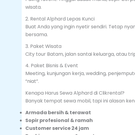
wisata.
2. Rental Alphard Lepas Kunci
Buat Anda yang ingin nyetir sendiri. Tetap ny
bersama.
3. Paket Wisata
City tour Batam, jalan santai keluarga, atau tri
4. Paket Bisnis & Event
Meeting, kunjungan kerja, wedding, penjemputa
“niat”.
Kenapa Harus Sewa Alphard di Clikrental?
Banyak tempat sewa mobil, tapi ini alasan ken
Armada bersih & terawat
Sopir profesional & ramah
Customer service 24 jam