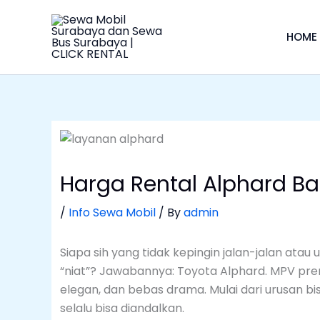
Skip
to
HOME
content
Harga Rental Alphard B
/
Info Sewa Mobil
/ By
admin
Siapa sih yang tidak kepingin jalan-jalan atau 
“niat”? Jawabannya: Toyota Alphard. MPV prem
elegan, dan bebas drama. Mulai dari urusan bis
selalu bisa diandalkan.