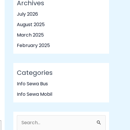
Archives
July 2026
August 2025
March 2025
February 2025
Categories
Info Sewa Bus
Info Sewa Mobil
S