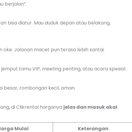
u berjalan”.
ran bisa diatur. Mau duduk depan atau belakang,
n oke. Jalanan macet pun terasa lebih santai.
t jemput tamu VIP, meeting penting, atau acara spesial.
a besar, rombongan kecil, aman.
nang, di Clikrental harganya
jelas dan masuk akal
.
Harga Mulai
Keterangan