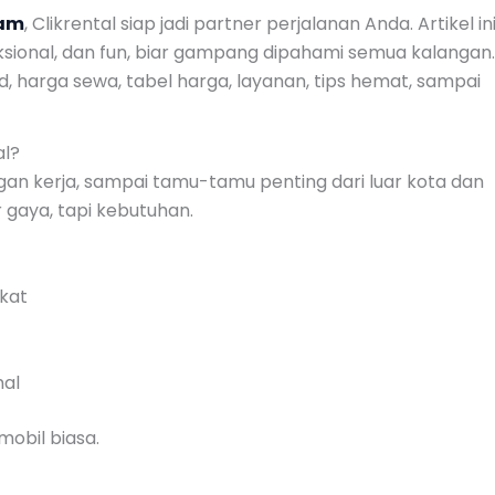
tam
, Clikrental siap jadi partner perjalanan Anda. Artikel in
saksional, dan fun, biar gampang dipahami semua kalangan.
d, harga sewa, tabel harga, layanan, tips hemat, sampai
al?
ungan kerja, sampai tamu-tamu penting dari luar kota dan
 gaya, tapi kebutuhan.
kat
mal
mobil biasa.