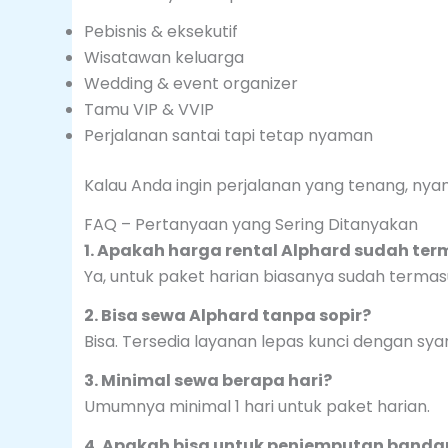
Pebisnis & eksekutif
Wisatawan keluarga
Wedding & event organizer
Tamu VIP & VVIP
Perjalanan santai tapi tetap nyaman
Kalau Anda ingin perjalanan yang tenang, nya
FAQ – Pertanyaan yang Sering Ditanyakan
1. Apakah harga rental Alphard sudah ter
Ya, untuk paket harian biasanya sudah terma
2. Bisa sewa Alphard tanpa sopir?
Bisa. Tersedia layanan lepas kunci dengan syar
3. Minimal sewa berapa hari?
Umumnya minimal 1 hari untuk paket harian.
4. Apakah bisa untuk penjemputan banda