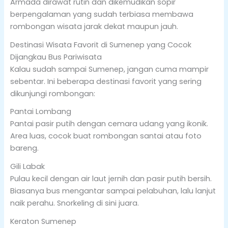
Armada dirawat rutin dan dikemudikan sopir
berpengalaman yang sudah terbiasa membawa
rombongan wisata jarak dekat maupun jauh.
Destinasi Wisata Favorit di Sumenep yang Cocok
Dijangkau Bus Pariwisata
Kalau sudah sampai Sumenep, jangan cuma mampir
sebentar. Ini beberapa destinasi favorit yang sering
dikunjungi rombongan:
Pantai Lombang
Pantai pasir putih dengan cemara udang yang ikonik.
Area luas, cocok buat rombongan santai atau foto
bareng.
Gili Labak
Pulau kecil dengan air laut jernih dan pasir putih bersih.
Biasanya bus mengantar sampai pelabuhan, lalu lanjut
naik perahu. Snorkeling di sini juara.
Keraton Sumenep