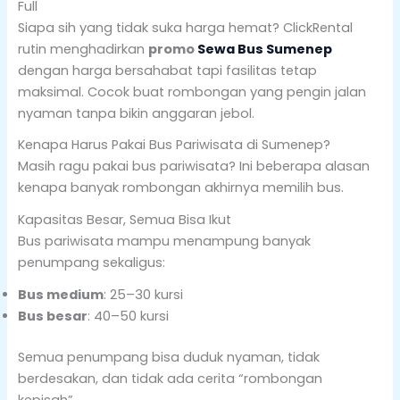
Full
Siapa sih yang tidak suka harga hemat? ClickRental
rutin menghadirkan
promo
Sewa Bus Sumenep
dengan harga bersahabat tapi fasilitas tetap
maksimal. Cocok buat rombongan yang pengin jalan
nyaman tanpa bikin anggaran jebol.
Kenapa Harus Pakai Bus Pariwisata di Sumenep?
Masih ragu pakai bus pariwisata? Ini beberapa alasan
kenapa banyak rombongan akhirnya memilih bus.
Kapasitas Besar, Semua Bisa Ikut
Bus pariwisata mampu menampung banyak
penumpang sekaligus:
Bus medium
: 25–30 kursi
Bus besar
: 40–50 kursi
Semua penumpang bisa duduk nyaman, tidak
berdesakan, dan tidak ada cerita “rombongan
kepisah”.