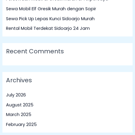
f
Sewa Mobil Elf Gresik Murah dengan Sopir
o
Sewa Pick Up Lepas Kunci Sidoarjo Murah
r
:
Rental Mobil Terdekat Sidoarjo 24 Jam
Recent Comments
Archives
July 2026
August 2025
March 2025
February 2025