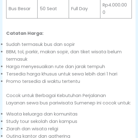
Rp4.000.00
Bus Besar
50 Seat
Full Day
0
Catatan Harga:
Sudah termasuk bus dan sopir
BBM, tol, parkir, makan sopir, dan tiket wisata belum
termasuk
Harga menyesuaikan rute dan jarak tempuh
Tersedia harga khusus untuk sewa lebih dari 1 hari
Promo tersedia di waktu tertentu
Cocok untuk Berbagai Kebutuhan Perjalanan
Layanan sewa bus pariwisata Sumenep ini cocok untuk:
Wisata keluarga dan komunitas
Study tour sekolah dan kampus
Ziarah dan wisata religi
Outing kantor dan gathering