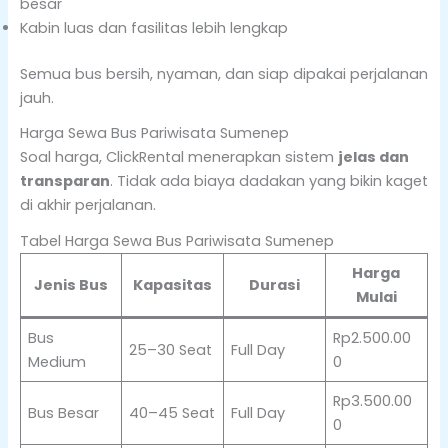
besar
Kabin luas dan fasilitas lebih lengkap
Semua bus bersih, nyaman, dan siap dipakai perjalanan
jauh.
Harga Sewa Bus Pariwisata Sumenep
Soal harga, ClickRental menerapkan sistem
jelas dan
transparan
. Tidak ada biaya dadakan yang bikin kaget
di akhir perjalanan.
Tabel Harga Sewa Bus Pariwisata Sumenep
Harga
Jenis Bus
Kapasitas
Durasi
Mulai
Bus
Rp2.500.00
25–30 Seat
Full Day
Medium
0
Rp3.500.00
Bus Besar
40–45 Seat
Full Day
0