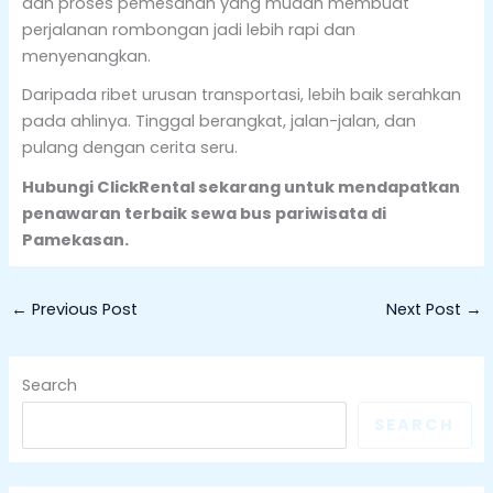
dan proses pemesanan yang mudah membuat
perjalanan rombongan jadi lebih rapi dan
menyenangkan.
Daripada ribet urusan transportasi, lebih baik serahkan
pada ahlinya. Tinggal berangkat, jalan-jalan, dan
pulang dengan cerita seru.
Hubungi ClickRental sekarang untuk mendapatkan
penawaran terbaik sewa bus pariwisata di
Pamekasan.
←
Previous Post
Next Post
→
Search
SEARCH