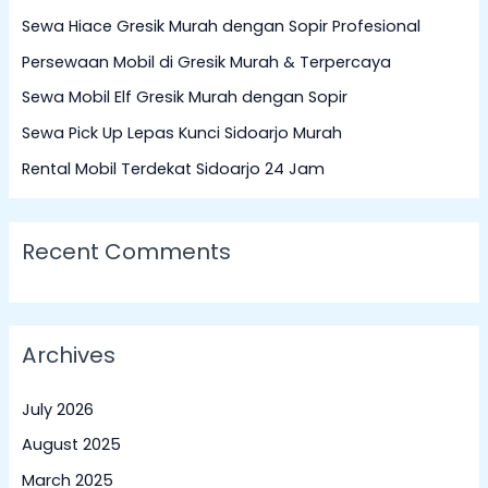
c
Sewa Hiace Gresik Murah dengan Sopir Profesional
h
Persewaan Mobil di Gresik Murah & Terpercaya
f
Sewa Mobil Elf Gresik Murah dengan Sopir
o
Sewa Pick Up Lepas Kunci Sidoarjo Murah
r
:
Rental Mobil Terdekat Sidoarjo 24 Jam
Recent Comments
Archives
July 2026
August 2025
March 2025