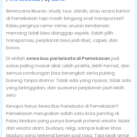
Berencana liburan, study tour, ziarah, atau acara kantor
di Pamekasan tapi masih bingung soal transportasi?
Kalau perginya rame-rame, urusan kendaraan
memang tidak bisa dianggap sepele. Salah pilih
transportasi, perjalanan bisa jadi ribet, capek, dan
boros.
Di sinilah
sewa bus pariwisata di Pamekasan
jadi
solusi paling masuk akal. Lebih praktis, lebih hemat, dan
semua rombongan bisa berangkat serta pulang
bareng tanpa drama. Tidak ada yang nyasar, tidak ada
yang ketinggalan, dan suasana perjalanan jauh lebih
seru.
Kenapa Harus Sewa Bus Pariwisata di Pamekasan?
Pamekasan merupakan salah satu kota penting di
Pulau Madura yang punya banyak potensi wisata. Mulai
dari wisata alam, budaya, religi, sampai kuliner khas
Madura yang terkenal berani soal rasa. Tapi jarak antar