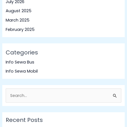
July 2026
August 2025
March 2025
February 2025
Categories
Info Sewa Bus
Info Sewa Mobil
S
e
a
Recent Posts
r