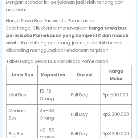
Dengan standar ini, perjalanan jadi lebih tenang dan
nyaman.
Harga Sewa Bus Pariwisata Pamekasan
Soal harga, ClickRental menawarkan
harga sewa bus
pariwisata Pamekasan yang kompetitif dan masuk
akal
. Jika dihitung per orang, justru jauh lebih hemat
dibanding menggunakan kendaraan terpisah.
Tabel Harga Sewa Bus Pariwisata Pamekasan
Harga
Jenis Bus
Kapasitas
Durasi
Mulai
15–19
Mini Bus
Full Day
Rp1.500.000
Orang
Medium
25–33
Full Day
Rp2.300.000
Bus
Orang
40–50
Big Bus
Full Day
Rp3.200.000
Orang