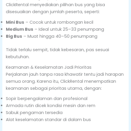
ClickRental menyediakan pilihan bus yang bisa
disesuaikan dengan jumlah peserta, seperti:
Mini Bus
– Cocok untuk rombongan kecil
Medium Bus
– Ideal untuk 25–33 penumpang
Big Bus
– Muat hingga 40–50 penumpang
Tidak terlalu sempit, tidak kebesaran, pas sesuai
kebutuhan.
Keamanan & Keselamatan Jadi Prioritas
Perjalanan jauh tanpa rasa khawatir tentu jadi harapan
semua orang. Karena itu, ClickRental menempatkan
keamanan sebagai prioritas utama, dengan:
Sopir berpengalaman dan profesional
Armada rutin dicek kondisi mesin dan rem
Sabuk pengaman tersedia
Alat keselamatan standar di dalam bus