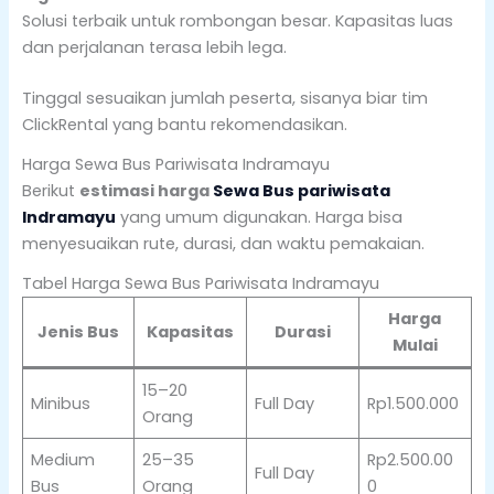
Solusi terbaik untuk rombongan besar. Kapasitas luas
dan perjalanan terasa lebih lega.
Tinggal sesuaikan jumlah peserta, sisanya biar tim
ClickRental yang bantu rekomendasikan.
Harga Sewa Bus Pariwisata Indramayu
Berikut
estimasi harga
Sewa Bus pariwisata
Indramayu
yang umum digunakan. Harga bisa
menyesuaikan rute, durasi, dan waktu pemakaian.
Tabel Harga Sewa Bus Pariwisata Indramayu
Harga
Jenis Bus
Kapasitas
Durasi
Mulai
15–20
Minibus
Full Day
Rp1.500.000
Orang
Medium
25–35
Rp2.500.00
Full Day
Bus
Orang
0