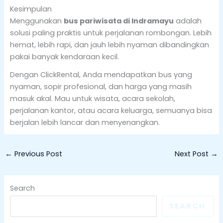
Kesimpulan
Menggunakan
bus pariwisata di Indramayu
adalah
solusi paling praktis untuk perjalanan rombongan. Lebih
hemat, lebih rapi, dan jauh lebih nyaman dibandingkan
pakai banyak kendaraan kecil.
Dengan ClickRental, Anda mendapatkan bus yang
nyaman, sopir profesional, dan harga yang masih
masuk akal. Mau untuk wisata, acara sekolah,
perjalanan kantor, atau acara keluarga, semuanya bisa
berjalan lebih lancar dan menyenangkan.
←
Previous Post
Next Post
→
Search
SEARCH