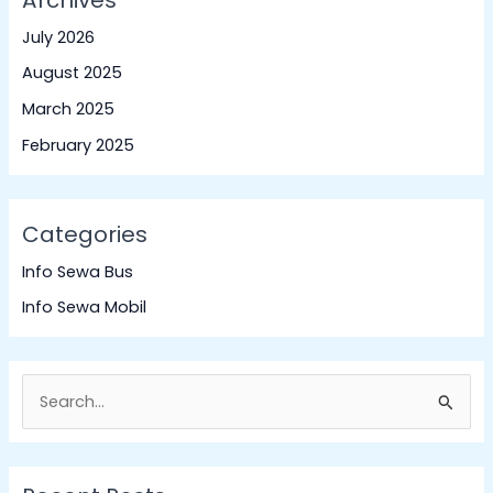
July 2026
August 2025
March 2025
February 2025
Categories
Info Sewa Bus
Info Sewa Mobil
S
e
a