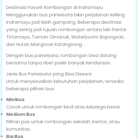
Destinasi Favorit Rombongan di Indramayu
Menggunakan bus pariwisata bikin perjalanan keliling
Indramayu jadi lebih gampang. Beberapa destinasi
yang sering jadi tujuan rombongan antara lain Pantai
Tirtamaya, Taman Cimanuk, Waterboom Bojongsari,
dan Hutan Mangrove Karangsong.
Dengan bus pariwisata, rombongan bisa datang
bersama tanpa ribet parkir banyak kendaraan.
Jenis Bus Pariwisata yang Bisa Disewa
Untuk menyesuaikan kebutuhan perjalanan, tersedia
beberapa pilihan bus:
Minibus
Cocok untuk rombongan kecil atau keluarga besar.
Medium Bus
Pilihan pas untuk rombongan sekolah, kantor, atau
komunitas.
Big Bus