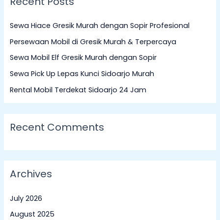
Recent Posts
r
c
Sewa Hiace Gresik Murah dengan Sopir Profesional
h
Persewaan Mobil di Gresik Murah & Terpercaya
f
Sewa Mobil Elf Gresik Murah dengan Sopir
o
Sewa Pick Up Lepas Kunci Sidoarjo Murah
r
:
Rental Mobil Terdekat Sidoarjo 24 Jam
Recent Comments
Archives
July 2026
August 2025